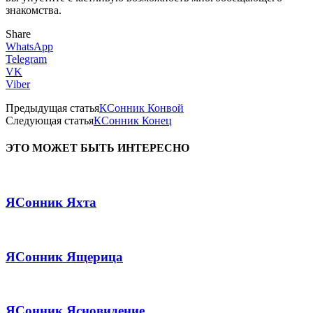
знакомства.
Share
WhatsApp
Telegram
VK
Viber
Предыдущая статья
КСонник Конвой
Следующая статья
КСонник Конец
ЭТО МОЖЕТ БЫТЬ ИНТЕРЕСНО
ЯСонник Яхта
ЯСонник Ящерица
ЯСонник Ясновидение