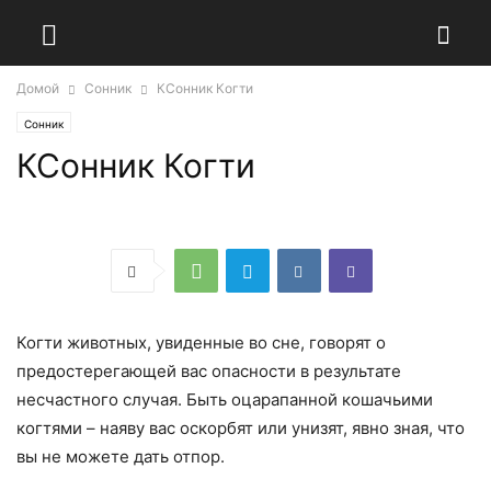
Домой
Сонник
КСонник Когти
Сонник
КСонник Когти
Когти животных, увиденные во сне, говорят о
предостерегающей вас опасности в результате
несчастного случая. Быть оцарапанной кошачьими
когтями – наяву вас оскорбят или унизят, явно зная, что
вы не можете дать отпор.