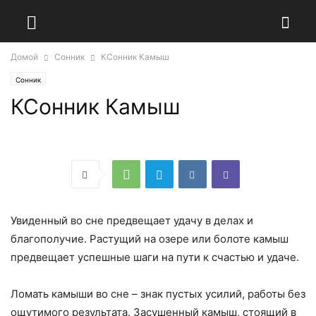
Домой
Сонник
КСонник Камыш
Сонник
КСонник Камыш
Увиденный во сне предвещает удачу в делах и
благополучие. Растущий на озере или болоте камыш
предвещает успешные шаги на пути к счастью и удаче.
Ломать камыши во сне – знак пустых усилий, работы без
ощутимого результата. Засушенный камыш, стоящий в