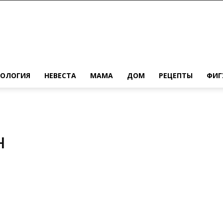
ХОЛОГИЯ
НЕВЕСТА
МАМА
ДОМ
РЕЦЕПТЫ
ФИГ
н