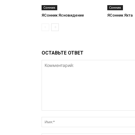
Сонник
Сонник
ЯСонник Ясновидение
ЯСонник Яхта
ОСТАВЬТЕ ОТВЕТ