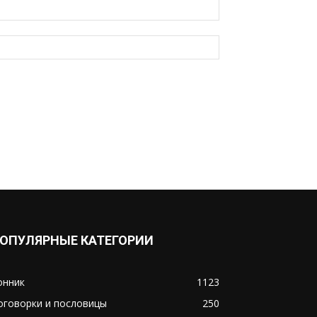
ОПУЛЯРНЫЕ КАТЕГОРИИ
онник
1123
оговорки и пословицы
250