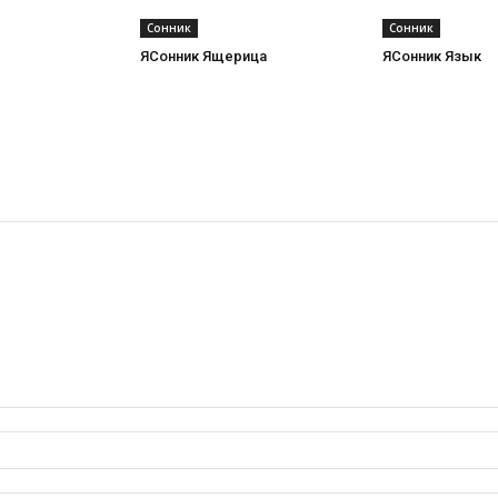
Сонник
Сонник
ЯСонник Ящерица
ЯСонник Язык