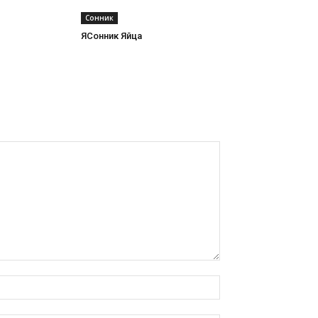
Сонник
ЯСонник Яйца