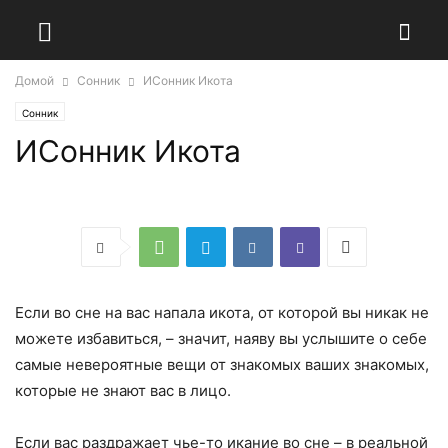
Домой
Сонник
ИСонник Икота
Сонник
ИСонник Икота
Если во сне на вас напала икота, от которой вы никак не
можете избавиться, – значит, наяву вы услышите о себе
самые невероятные вещи от знакомых ваших знакомых,
которые не знают вас в лицо.
Если вас раздражает чье-то икание во сне – в реальной