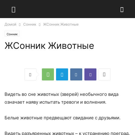
Домой
Сонник
ЖСонник Животные
Сонник
ЖСонник Животные
Видеть во сне животных (зверей) необычного вида
означает наяву испытать тревоги и волнения.
Белые животные предвещают свидание с друзьями.
Видеть разъяренных животных – к устранению преград.