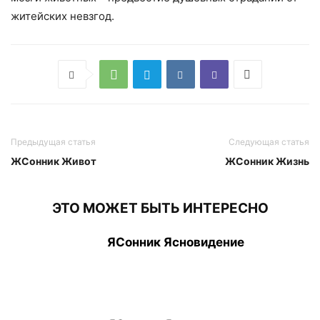
житейских невзгод.
Предыдущая статья
Следующая статья
ЖСонник Живот
ЖСонник Жизнь
ЭТО МОЖЕТ БЫТЬ ИНТЕРЕСНО
ЯСонник Ясновидение