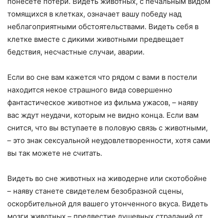
понесете потери. Видеть животных, с печальным видом
томящихся в клетках, означает вашу победу над
неблагоприятными обстоятельствами. Видеть себя в
клетке вместе с дикими животными предвещает
бедствия, несчастные случаи, аварии.
Если во сне вам кажется что рядом с вами в постели
находится некое страшного вида совершенно
фантастическое животное из фильма ужасов, – наяву
вас ждут неудачи, которым не видно конца. Если вам
снится, что вы вступаете в половую связь с животными,
– это знак сексуальной неудовлетворенности, хотя сами
вы так можете не считать.
Видеть во сне животных на живодерне или скотобойне
– наяву станете свидетелем безобразной сцены,
оскорбительной для вашего утонченного вкуса. Видеть
мозги животных – предвестие душевных страданий от