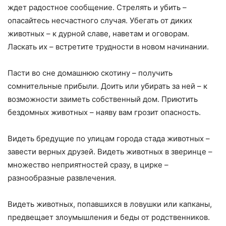
ждет радостное сообщение. Стрелять и убить –
опасайтесь несчастного случая. Убегать от диких
животных – к дурной славе, наветам и оговорам.
Ласкать их – встретите трудности в новом начинании.
Пасти во сне домашнюю скотину – получить
сомнительные прибыли. Доить или убирать за ней – к
возможности заиметь собственный дом. Приютить
бездомных животных – наяву вам грозит опасность.
Видеть бредущие по улицам города стада животных –
завести верных друзей. Видеть животных в зверинце –
множество неприятностей сразу, в цирке –
разнообразные развлечения.
Видеть животных, попавшихся в ловушки или капканы,
предвещает злоумышления и беды от родственников.