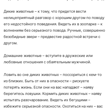
Дикие животные – к тому, что придется вести
нелицеприятный разговор с хорошим другом по поводу
его недостойного поведения. Видеть их в зоопарке – к
волнениям без серьезного повода. Ручные, совершенно
безобидные звери – предвестие радостной встречи с
другом.
Домашние животные – вступите в дружеские или
любовные отношения с обаятельным мужчиной.
Ловить во сне диких животных – поссориться с кем-то
из близких. Быть от них в опасности – рискуете
потерять жизнь. Если они на вас нападают – наяву
берегитесь ловушки. Кормить диких животных – наяву
испытать разочарование. Видеть их бегущими –
избежите серьезной опасности. Охотиться на них – вас