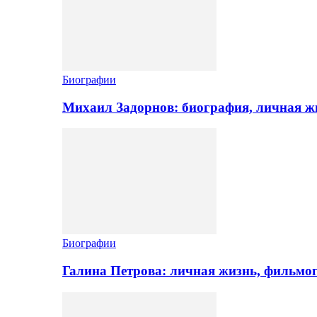
Биографии
Михаил Задорнов: биография, личная жи
Биографии
Галина Петрова: личная жизнь, фильмо