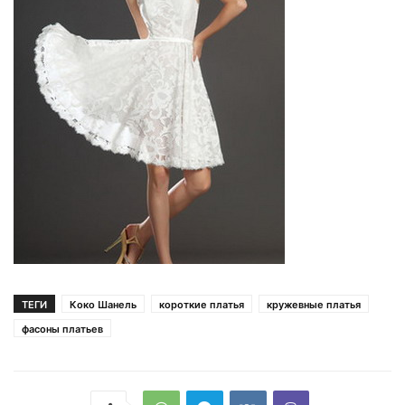
ТЕГИ
Коко Шанель
короткие платья
кружевные платья
фасоны платьев