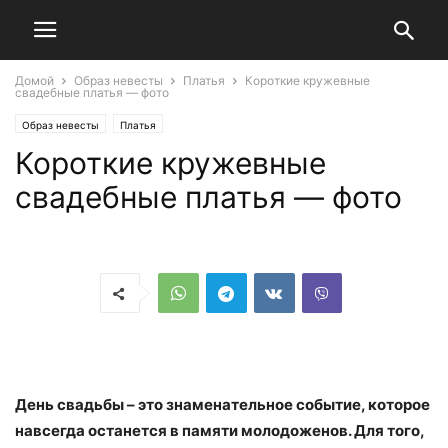
Домой
Образ невесты
Платья
Короткие кружевные
свадебные платья — фото
Образ невесты
Платья
Короткие кружевные
свадебные платья — фото
День свадьбы – это знаменательное событие, которое
навсегда останется в памяти молодоженов. Для того,