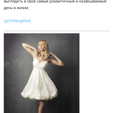
выглядеть в свой самый романтичный и незабываемый
день в жизни.
[gOHIWngBfk4]