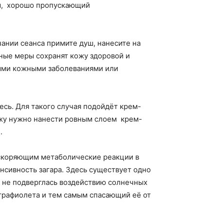
ем, хорошо пропускающий
чании сеанса примите душ, нанесите на
ные меры сохранят кожу здоровой и
быми кожными заболеваниями или
есь. Для такого случая подойдёт крем-
ожу нужно нанести ровным слоем крем-
.
ускоряющим метаболические реакции в
енсивность загара. Здесь существует одно
ё не подверглась воздействию солнечных
трафиолета и тем самым спасающий её от