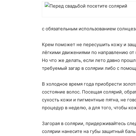
с обязательным использованием солнцез
Крем поможет не пересушить кожу и защи
лёгкими движениями по направлению от к
Но что же делать, если лето давно прошл
требуемый загар в солярии либо с помощ
В холодное время года приобрести золот
состояние волос. Посещая солярий, обра
сухость кожи и пигментные пятна, не го
процедур в неделю, а для того, чтобы к
Загорая в солярии, придерживайтесь сле
солярии нанесите на губы защитный баль