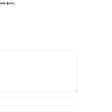
ияж фото,