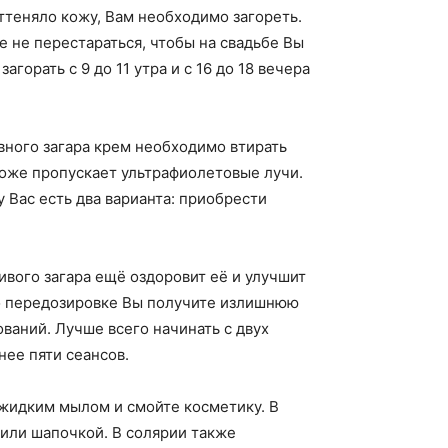
ттеняло кожу, Вам необходимо загореть.
е не перестараться, чтобы на свадьбе Вы
орать с 9 до 11 утра и с 16 до 18 вечера
вного загара крем необходимо втирать
тоже пропускает ультрафиолетовые лучи.
у Вас есть два варианта: приобрести
вого загара ещё оздоровит её и улучшит
го передозировке Вы получите излишнюю
ваний. Лучше всего начинать с двух
нее пяти сеансов.
 жидким мылом и смойте косметику. В
 или шапочкой. В солярии также