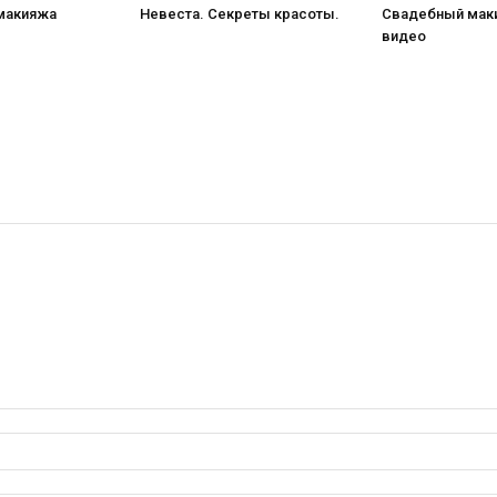
макияжа
Невеста. Секреты красоты.
Свадебный мак
видео