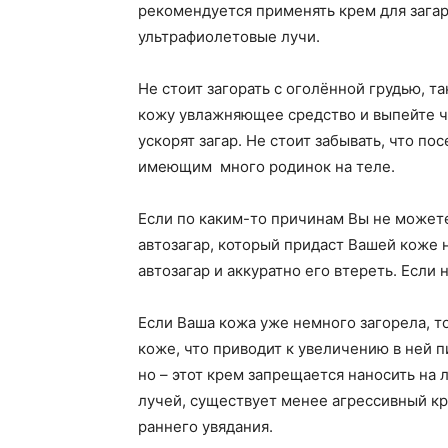
рекомендуется применять крем для зага
ультрафиолетовые лучи.
Не стоит загорать с оголённой грудью, т
кожу увлажняющее средство и выпейте ча
ускорят загар. Не стоит забывать, что
имеющим много родинок на теле.
Если по каким-то причинам Вы не можете 
автозагар, который придаст Вашей коже
автозагар и аккуратно его втереть. Если
Если Ваша кожа уже немного загорела, 
коже, что приводит к увеличению в ней п
но – этот крем запрещается наносить на
лучей, существует менее агрессивный к
раннего увядания.