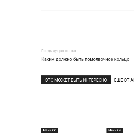
Поделиться
Предыдущая статья
Каким должно быть помолвочное кольцо
ЭТО МОЖЕТ БЫТЬ ИНТЕРЕСНО
ЕЩЕ ОТ 
Макияж
Макияж