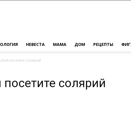
ХОЛОГИЯ
НЕВЕСТА
МАМА
ДОМ
РЕЦЕПТЫ
ФИГ
ьбой посетите солярий
 посетите солярий