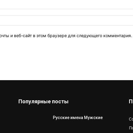
очты и веб-сайт в этом браузере для следующего комментария.
Популярные посты
П
Русские имена Мужские
С
П