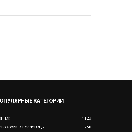
ОПУЛЯРНЫЕ КАТЕГОРИИ
онник
1123
оговорки и пословицы
250