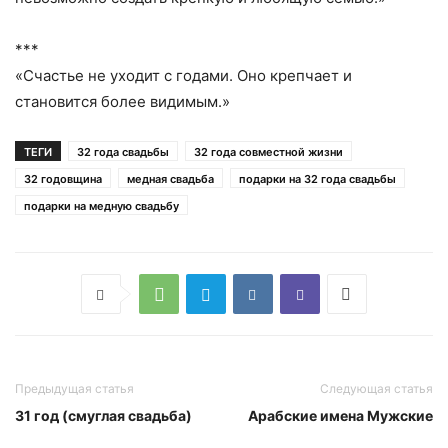
***
«Счастье не уходит с годами. Оно крепчает и
становится более видимым.»
ТЕГИ
32 года свадьбы
32 года совместной жизни
32 годовщина
медная свадьба
подарки на 32 года свадьбы
подарки на медную свадьбу
Предыдущая статья
Следующая статья
31 год (смуглая свадьба)
Арабские имена Мужские