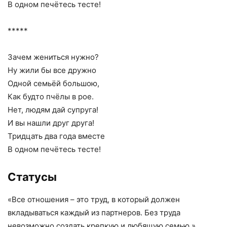
В одном печётесь тесте!
*****
Зачем жениться нужно?
Ну жили бы все дружно
Одной семьёй большою,
Как будто пчёлы в рое.
Нет, людям дай супруга!
И вы нашли друг друга!
Тридцать два года вместе
В одном печётесь тесте!
Статусы
«Все отношения – это труд, в который должен
вкладываться каждый из партнеров. Без труда
невозможно создать крепкую и любящую семью.»