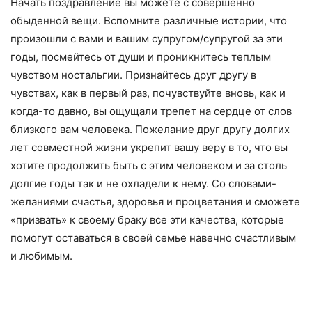
Начать поздравление вы можете с совершенно
обыденной вещи. Вспомните различные истории, что
произошли с вами и вашим супругом/супругой за эти
годы, посмейтесь от души и проникнитесь теплым
чувством ностальгии. Признайтесь друг другу в
чувствах, как в первый раз, почувствуйте вновь, как и
когда-то давно, вы ощущали трепет на сердце от слов
близкого вам человека. Пожелание друг другу долгих
лет совместной жизни укрепит вашу веру в то, что вы
хотите продолжить быть с этим человеком и за столь
долгие годы так и не охладели к нему. Со словами-
желаниями счастья, здоровья и процветания и сможете
«призвать» к своему браку все эти качества, которые
помогут оставаться в своей семье навечно счастливым
и любимым.