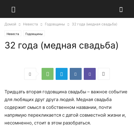
Домой
Невеста
Годовщины
32 года (медная свадьба)
Невеста
Годовщины
32 года (медная свадьба)
Тридцать вторая годовщина свадьбы – важное событие
для любящих друг друга людей. Медная свадьба
содержит смысл в собственном названии, почти
напрямую перекликается с датой совместной жизни и,
несомненно, стоит в этом разобраться.