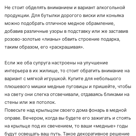
Не стоит обделять вниманием и вариант алкогольной
продукции. Для бутылки дорогого виски или коньяка
можно подобрать отличное медное обрамление,
добавив различные узоры в подставку или же заставив
розово-золотые «лианы» обвить строение подарка,
таким образом, его «раскрашивая».
Если же оба супруга настроены на улучшение
интерьера в их жилище, то стоит обратить внимание на
вариант с мягкой игрушкой. Купите для небольшого
плюшевого мишки медные пуговицы и пришейте, чтобы
на свету они слегка отсвечивали, отдаваясь бликами на
стены или же потолок.
Повесьте над крыльцом своего дома фонарь в медной
оправе. Вечером, когда вы будете его зажигать и стоять
на крыльце под их свечением, то ваши «медные» годы
будут освещать ваш путь. Такое декоративное решение