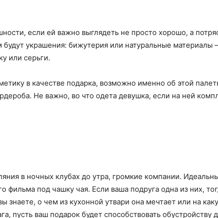
шности, если ей важно выглядеть не просто хорошо, а потря
 будут украшения: бижутерия или натуральные материалы –
ку или серьги.
метику в качестве подарка, возможно именно об этой палет
дероба. Не важно, во что одета девушка, если на ней комп
ляния в ночных клубах до утра, громкие компании. Идеаль
о фильма под чашку чая. Если ваша подруга одна из них, то
ы знаете, о чем из кухонной утвари она мечтает или на каку
а, пусть ваш подарок будет способствовать обустройству д