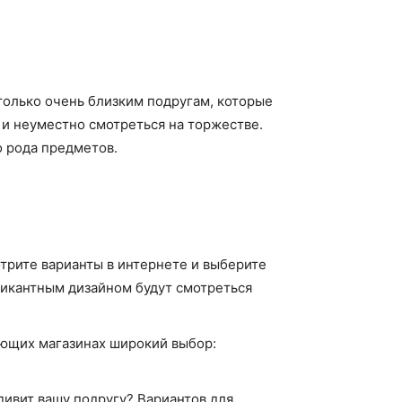
только очень близким подругам, которые
о и неуместно смотреться на торжестве.
о рода предметов.
отрите варианты в интернете и выберите
пикантным дизайном будут смотреться
вующих магазинах широкий выбор:
дивит вашу подругу? Вариантов для