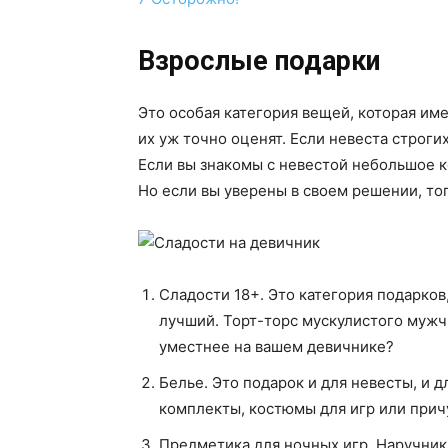
Взрослые подарки
Это особая категория вещей, которая им
их уж точно оценят. Если невеста строги
Если вы знакомы с невестой небольшое к
Но если вы уверены в своем решении, тог
Сладости 18+. Это категория подарков
лучший. Торт-торс мускулистого мужч
уместнее на вашем девичнике?
Белье. Это подарок и для невесты, и 
комплекты, костюмы для игр или прич
Предметика для ночных игр. Наручники