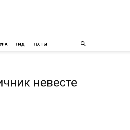
УРА
ГИД
ТЕСТЫ
ичник невесте