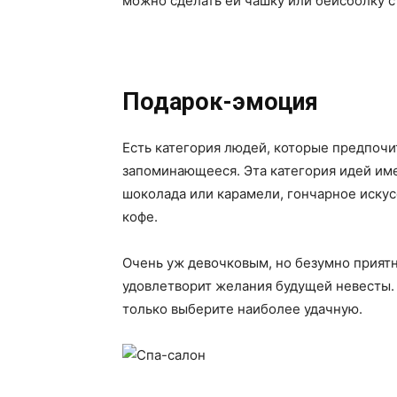
можно сделать ей чашку или бейсболку с
Подарок-эмоция
Есть категория людей, которые предпочи
запоминающееся. Эта категория идей име
шоколада или карамели, гончарное искус
кофе.
Очень уж девочковым, но безумно приятн
удовлетворит желания будущей невесты. 
только выберите наиболее удачную.