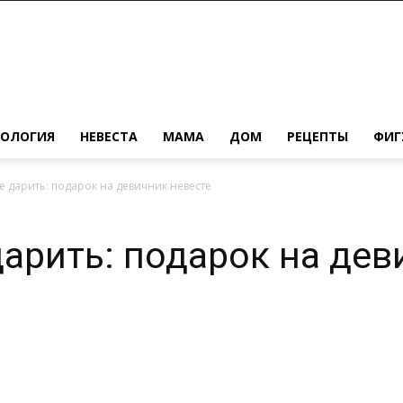
ХОЛОГИЯ
НЕВЕСТА
МАМА
ДОМ
РЕЦЕПТЫ
ФИГ
е дарить: подарок на девичник невесте
дарить: подарок на дев