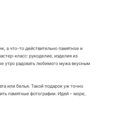
к, а что-то действительно памятное и
астер-класс: рукоделие, изделия из
дое утро радовать любимого мужа вкусным
та или белья. Такой подарок уж точно
ить памятные фотографии. Идей – море,