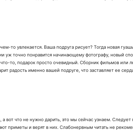
чем-то увлекается. Ваша подруга рисует? Тогда новая гуаш
фии уж точно понравится начинающему фотографу, новый сп
 что-то, подарок просто очевидный. Сборник фильмов или 
арит радость именно вашей подруге, что заставляет ее серд
 вот что не нужно дарить, это мы сейчас узнаем. Следует 
ают приметы и верят в них. Слабонервным читать не рекоме