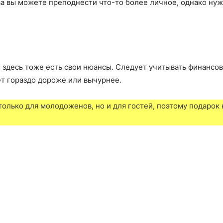
а вы можете преподнести что-то более личное, однако ну
 здесь тоже есть свои нюансы. Следует учитывать финансо
ет гораздо дороже или вычурнее.
 только для молодоженов, но и для гостей, поэтому подаро