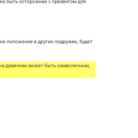
жно быть осторожнее с презентом для
вое положение и других подружек, будет
к на девичник может быть символичным,