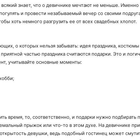
 всякий знает, что о девичнике мечтают не меньше. Именно 
погулять и провести незабываемый вечер со своими подруга
обы хоть немного разгрузить ее от всех свадебных хлопот.
ющих, о которых нельзя забывать: идея праздника, костюм
 приятной частью праздника считаются подарки. Это и логи
нт, учитывайте основные моменты:
хобби;
ть время, то, соответственно, и подарки нужно подбирать 
ремальный прыжок или что-то в этом духе. На девичнике при
ткрытость девушки, ведь подобный гостинец может смутить