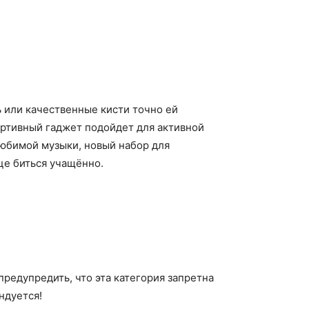
ь или качественные кисти точно ей
ортивный гаджет подойдет для активной
любимой музыки, новый набор для
це биться учащённо.
предупредить, что эта категория запретна
ндуется!