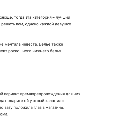
сающе, тогда эта категория – лучший
 решать вам, однако каждой девушке
ке мечтала невеста. Белье также
лект роскошного нижнего белья.
ный вариант времяпрепровождения для них
гда подарите ей уютный халат или
ю вазу положила глаз в магазине.
ома.