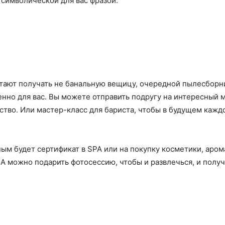
 символической для вас фразой.
тают получать не банальную вещицу, очередной пылесборни
нно для вас. Вы можете отправить подругу на интересный м
ство. Или мастер-класс для бариста, чтобы в будущем каж
ым будет сертификат в SPA или на покупку косметики, арома
А можно подарить фотосессию, чтобы и развлечься, и получ