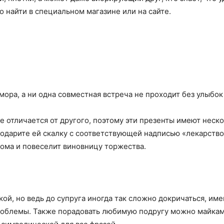
о найти в специальном магазине или на сайте.
ора, а ни одна совместная встреча не проходит без улыбок 
е отличается от другого, поэтому эти презенты имеют неск
подарите ей скалку с соответствующей надписью «лекарство
дома и повеселит виновницу торжества.
кой, но ведь до супруга иногда так сложно докричаться, им
роблемы. Также порадовать любимую подругу можно майкам