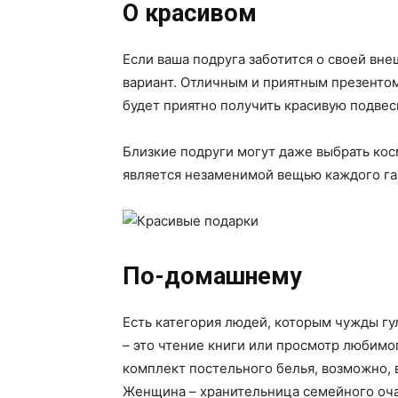
О красивом
Если ваша подруга заботится о своей вне
вариант. Отличным и приятным презентом
будет приятно получить красивую подвес
Близкие подруги могут даже выбрать кос
является незаменимой вещью каждого гар
По-домашнему
Есть категория людей, которым чужды гу
– это чтение книги или просмотр любимог
комплект постельного белья, возможно, в
Женщина – хранительница семейного очаг