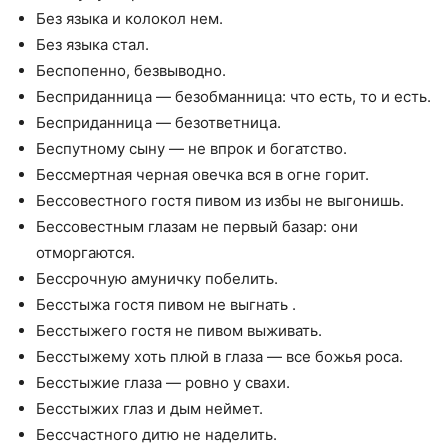
Без языка и колокол нем.
Без языка стал.
Беспопенно, безвыводно.
Бесприданница — безобманница: что есть, то и есть.
Бесприданница — безответница.
Беспутному сыну — не впрок и богатство.
Бессмертная черная овечка вся в огне горит.
Бессовестного гостя пивом из избы не выгонишь.
Бессовестным глазам не первый базар: они
отморгаются.
Бессрочную амуничку побелить.
Бесстыжа гостя пивом не выгнать .
Бесстыжего гостя не пивом выживать.
Бесстыжему хоть плюй в глаза — все божья роса.
Бесстыжие глаза — ровно у свахи.
Бесстыжих глаз и дым неймет.
Бессчастного дитю не наделить.