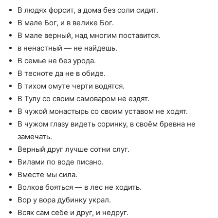
В людях форсит, а дома без соли сидит.
В мале Бог, и в велике Бог.
В мале верный, над многим поставится.
в ненастный — не найдешь.
В семье не без урода.
В тесноте да не в обиде.
В тихом омуте черти водятся.
В Тулу со своим самоваром не ездят.
В чужой монастырь со своим уставом не ходят.
В чужом глазу видеть соринку, в своём бревна не
замечать.
Верный друг лучше сотни слуг.
Вилами по воде писано.
Вместе мы сила.
Волков бояться — в лес не ходить.
Вор у вора дубинку украл.
Всяк сам себе и друг, и недруг.