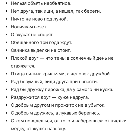
Нельзя объять необъятное.
Нет друга, так ищи, а нашел, так береги.
Ничто не ново под луной.
Новичкам везет.
О вкусах не спорят.
Обещанного три года ждут.
Овчинка выделки не стоит.
Плохой друг — что тень: в солнечный день не
отвяжется.
Птица сильна крыльями, а человек дружбой.
Рад безумный, видя друга при напасти.
Рад бы дружку пирожка, да у самого ни куска.
Раздружится друг — хуже недруга.
С добрым другом и прожиток не в убыток.
С добрым дружись, а лукавых берегись.
С кем поведешься, от того и наберешься: от пчелки
медку, от жучка навозцу.