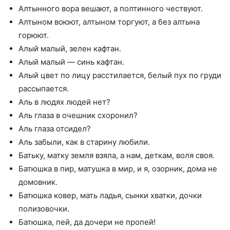
Алтынного вора вешают, а полтинного чествуют.
Алтыном воюют, алтыном торгуют, а без алтына
горюют.
Алый малый, зелен кафтан.
Алый малый — синь кафтан.
Алый цвет по лицу расстилается, белый пух по груди
рассыпается.
Аль в людях людей нет?
Аль глаза в очешник схоронил?
Аль глаза отсидел?
Аль забыли, как в старину любили.
Батьку, матку земля взяла, а нам, деткам, воля своя.
Батюшка в пир, матушка в мир, и я, озорник, дома не
домовник.
Батюшка ковер, мать ладья, сынки хватки, дочки
полизовочки.
Батюшка, пей, да дочери не пропей!