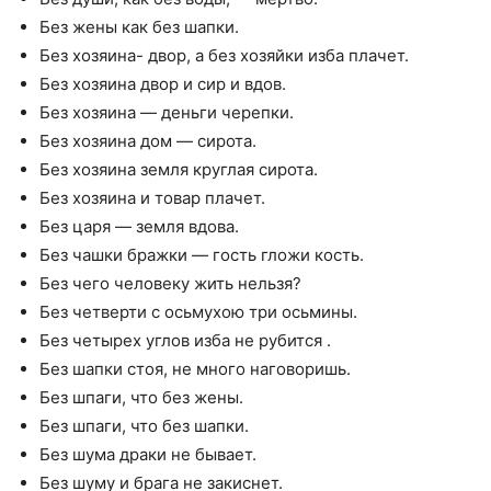
Без жены как без шапки.
Без хозяина- двор, а без хозяйки изба плачет.
Без хозяина двор и сир и вдов.
Без хозяина — деньги черепки.
Без хозяина дом — сирота.
Без хозяина земля круглая сирота.
Без хозяина и товар плачет.
Без царя — земля вдова.
Без чашки бражки — гость гложи кость.
Без чего человеку жить нельзя?
Без четверти с осьмухою три осьмины.
Без четырех углов изба не рубится .
Без шапки стоя, не много наговоришь.
Без шпаги, что без жены.
Без шпаги, что без шапки.
Без шума драки не бывает.
Без шуму и брага не закиснет.