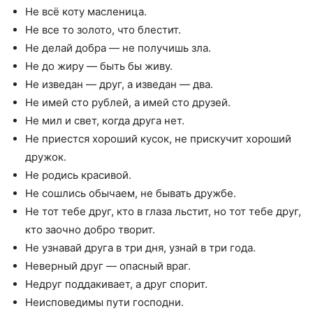
Не всё коту масленица.
Не все то золото, что блестит.
Не делай добра — не получишь зла.
Не до жиру — быть бы живу.
Не изведан — друг, а изведан — два.
Не имей сто рублей, а имей сто друзей.
Не мил и свет, когда друга нет.
Не приестся хороший кусок, не прискучит хороший
дружок.
Не родись красивой.
Не сошлись обычаем, не бывать дружбе.
Не тот тебе друг, кто в глаза льстит, но тот тебе друг,
кто заочно добро творит.
Не узнавай друга в три дня, узнай в три года.
Неверный друг — опасный враг.
Недруг поддакивает, а друг спорит.
Неисповедимы пути господни.