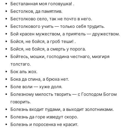
Бесталанная моя головушка! .
Бестолков, да памятлив.
Бестолково село, так не почто в него.
Бестолкового учить — только себя трудить.
Бой красен мужеством, а приятель — дружеством.
Бойся, не бойся, а гроб теши! .
Бойся, не бойся, а смерть у порога.
Бойтесь, мошки, господина честнаго, мизгиря
толстаго.
Бок аль жох.
Бока да спина, а брюха нет.
Боле воли — хуже доля.
Болезному милость творить — с Господом Богом
говорить.
Болезнь входит пудами, а выходит золотниками.
Болезнь да горе изведут скоро.
Болезнь и поросенка не красит.