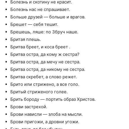
Болезнь и скотину не красит.
Болезнь нас не спрашивает.
Больше друзей — больше и врагов.
Брешет — себя тешит.
Брешешь, ляше: по Збруч наше.
Бритая плешь.
Бритва бреет, и коса бреет .
Бритва остра, да кому ж сестра?
Бритва остра, да мечу не сестра.
Бритва остра, да никому не сестра.
Бритва скребет, а слово режет.
Брито или стрижено, а все голо.
Бритый стриженого голее.
Брить бороду — портить образ Христов.
Брови застрехой.
Брови нависли — злоба на мысли.
Брови пригожи, а дровни угожи.