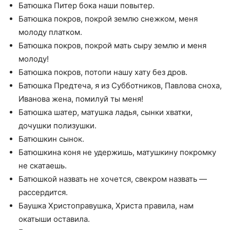
Батюшка Питер бока наши повытер.
Батюшка покров, покрой землю снежком, меня
молоду платком.
Батюшка покров, покрой мать сыру землю и меня
молоду!
Батюшка покров, потопи нашу хату без дров.
Батюшка Предтеча, я из Субботников, Павлова сноха,
Иванова жена, помилуй ты меня!
Батюшка шатер, матушка ладья, сынки хватки,
дочушки полизушки.
Батюшкин сынок.
Батюшкина коня не удержишь, матушкину покромку
не скатаешь.
Батюшкой назвать не хочется, свекром назвать —
рассердится.
Баушка Христоправушка, Христа правила, нам
окатыши оставила.