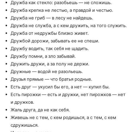
Дружба как стекло: разобьешь — не сложишь.
Дружба крепка не лестью, а правдой и честью.
Дружба не гриб — в лесу не найдешь.
Дружба не служба, а с кем дружить, на того служить.
Дружба от недружбы близко живет.
Дружбой дорожи, забывать ее не спеши.
Дружбу водить, так себя не щадить.
Дружбу помни, а зло забывай.
Дружить дружи, а за полу не держи.
Дружные — водой не разольешь.
Друзья прямые — что братья родные.
Есть друг — укусил бы его, а нет — купил бы.
Есть пирожки — есть и дружки, нет пирожков — нет
и дружков.
Жаль друга, да не как себя.
Живешь не с тем, с кем родишься, а с тем, с кем
сдружишься.