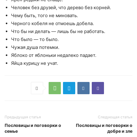
Человек без друзей, что дерево без корней.
Чему быть, того не миновать.
Черного кобеля не отмоешь добела.
Что бы ни делать — лишь бы не работать.
Что было — то было.
Чужая душа потемки.
Яблоко от яблоньки недалеко падает.
Яйца курицу не учат.
Предыдущая статья
Следующая статья
Пословицы и поговорки о
Пословицы и поговорки о
семье
добре и зле