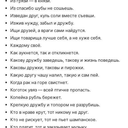
Из грязи — в князи.
Из спасибо шубы не сошьешь.
Изведан друг, куль соли вместе съевши.
Изжив нужду, забыл и дружбу.
Ищи друзей, а враги сами найдутся.
Ищи товарища лучше себя, а не хуже себя.
Каждому своё.
Как аукнется, так и откликнется.
Какову дружбу заведешь, такову и жизнь поведешь.
Каковы дружки, таковы и пирожки.
Какую другу чашу налил, такую и сам пей.
Когда рак на горе свистнет.
Коготок увяз — всей птичке пропасть.
Копейка рубль бережет.
Крепкую дружбу и топором не разрубишь.
Кто в нраве крут, тот никому не друг.
Кто не рискует, тот не пьет шампанское.
Кто платит, тот и заказывает музыку.