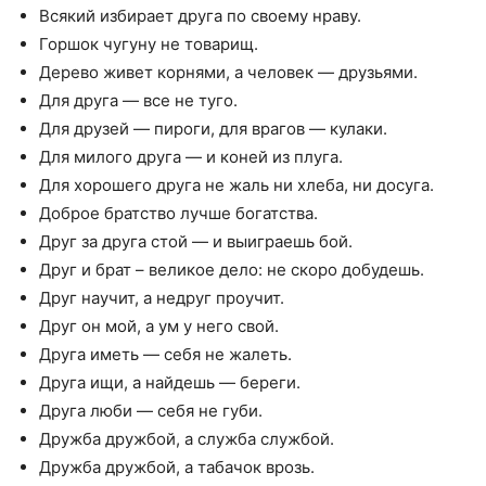
Всякий избирает друга по своему нраву.
Горшок чугуну не товарищ.
Дерево живет корнями, а человек — друзьями.
Для друга — все не туго.
Для друзей — пироги, для врагов — кулаки.
Для милого друга — и коней из плуга.
Для хорошего друга не жаль ни хлеба, ни досуга.
Доброе братство лучше богатства.
Друг за друга стой — и выиграешь бой.
Друг и брат – великое дело: не скоро добудешь.
Друг научит, а недруг проучит.
Друг он мой, а ум у него свой.
Друга иметь — себя не жалеть.
Друга ищи, а найдешь — береги.
Друга люби — себя не губи.
Дружба дружбой, а служба службой.
Дружба дружбой, а табачок врозь.