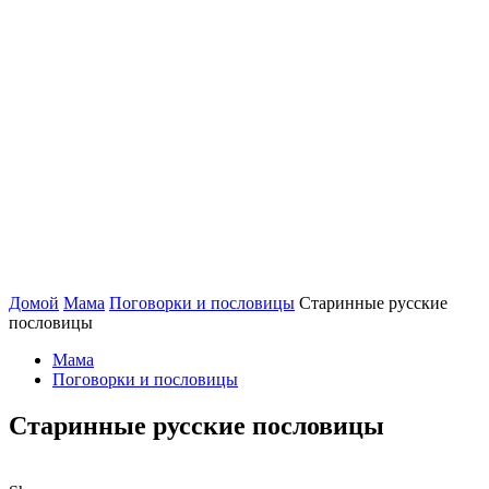
Домой
Мама
Поговорки и пословицы
Старинные русские
пословицы
Мама
Поговорки и пословицы
Старинные русские пословицы