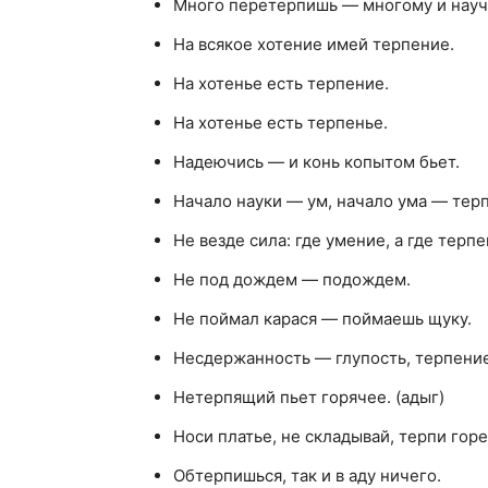
Много перетерпишь — многому и научи
На всякое хотение имей терпение.
На хотенье есть терпение.
На хотенье есть терпенье.
Надеючись — и конь копытом бьет.
Начало науки — ум, начало ума — терп
Не везде сила: где умение, а где терпе
Не под дождем — подождем.
Не поймал карася — поймаешь щуку.
Несдержанность — глупость, терпени
Нетерпящий пьет горячее. (адыг)
Носи платье, не складывай, терпи горе
Обтерпишься, так и в аду ничего.