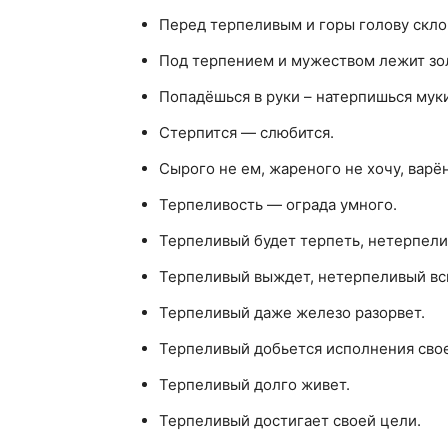
Перед терпеливым и горы голову скло
Под терпением и мужеством лежит зол
Попадёшься в руки – натерпишься муки
Стерпится — слюбится.
Сырого не ем, жареного не хочу, варён
Терпеливость — ограда умного.
Терпеливый будет терпеть, нетерпели
Терпеливый выждет, нетерпеливый вс
Терпеливый даже железо разорвет.
Терпеливый добьется исполнения сво
Терпеливый долго живет.
Терпеливый достигает своей цели.