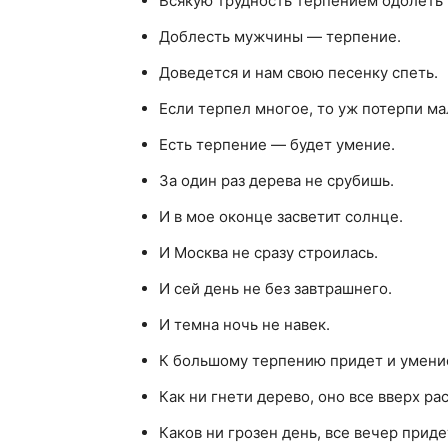
Всякую трудность терпением одолеть
Доблесть мужчины — терпение.
Доведется и нам свою песенку спеть.
Если терпел многое, то уж потерпи ма
Есть терпение — будет умение.
За один раз дерева не срубишь.
И в мое оконце засветит солнце.
И Москва не сразу строилась.
И сей день не без завтрашнего.
И темна ночь не навек.
К большому терпению придет и умени
Как ни гнети дерево, оно все вверх рас
Каков ни грозен день, все вечер приде