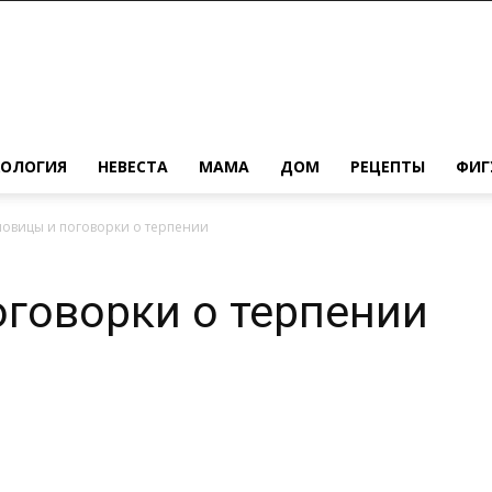
ХОЛОГИЯ
НЕВЕСТА
МАМА
ДОМ
РЕЦЕПТЫ
ФИГ
ловицы и поговорки о терпении
говорки о терпении