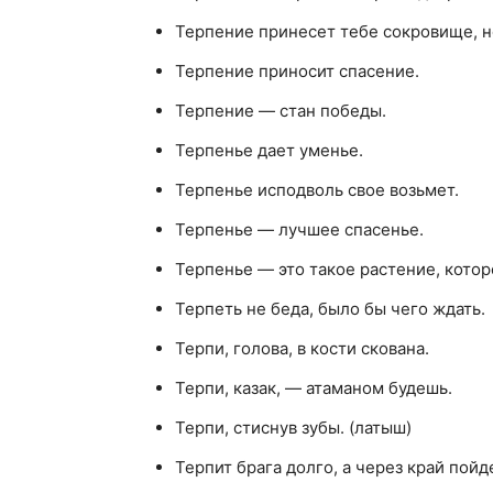
Терпение принесет тебе сокровище, н
Терпение приносит спасение.
Терпение — стан победы.
Терпенье дает уменье.
Терпенье исподволь свое возьмет.
Терпенье — лучшее спасенье.
Терпенье — это такое растение, котор
Терпеть не беда, было бы чего ждать.
Терпи, голова, в кости скована.
Терпи, казак, — атаманом будешь.
Терпи, стиснув зубы. (латыш)
Терпит брага долго, а через край пой