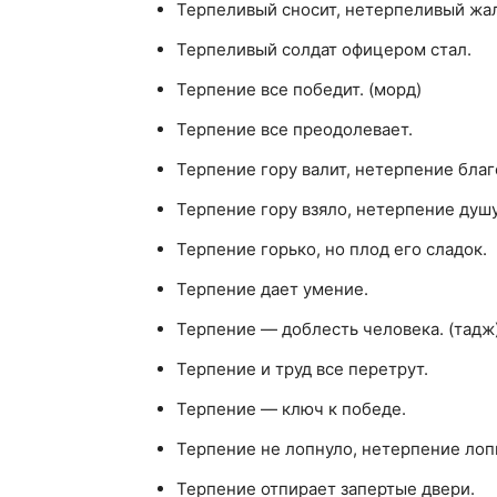
Терпеливый сносит, нетерпеливый жал
Терпеливый солдат офицером стал.
Терпение все победит. (морд)
Терпение все преодолевает.
Терпение гору валит, нетерпение благ
Терпение гору взяло, нетерпение душу 
Терпение горько, но плод его сладок.
Терпение дает умение.
Терпение — доблесть человека. (тадж
Терпение и труд все перетрут.
Терпение — ключ к победе.
Терпение не лопнуло, нетерпение лоп
Терпение отпирает запертые двери.