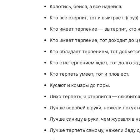
Колотись, бейся, а все надейся.
Кто все стерпит, тот и выиграет. (груз)
Кто имеет терпение — вытерпит, кто 
Кто имеет терпение, тот доходит до ц
Кто обладает терпением, тот добьется
Кто с нетерпением ждет, тот долго жд
Кто терпеть умеет, тот и плов ест.
Кусают и комары до поры.
Лихо терпеть, а стерпится — слюбится
Лучше воробей в руки, нежели петух н
Лучше синицу в руки, чем журавля в н
Лучше терпеть самому, нежели беду с