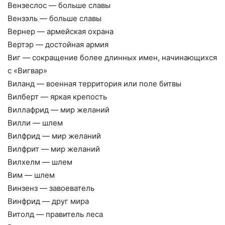
Вензеслос — больше славы
Вензэль — больше славы
Вернер — армейская охрана
Вертэр — достойная армия
Виг — сокращение более длинных имен, начинающихся
с «Вигвар»
Виланд — военная территория или поле битвы
Вилберт — яркая крепость
Виллафрид — мир желаний
Вилли — шлем
Вилфрид — мир желаний
Вилфрит — мир желаний
Вилхелм — шлем
Вим — шлем
Винзенз — завоеватель
Винфрид — друг мира
Витолд — правитель леса