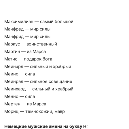
Максимилиан — самый большой
Манфред — мир силы
Манфрид — мир силы
Маркус — воинственный
Мартин — из Марса
Матис — подарок бога
Меинард — сильный и храбрый
Меино — сила
Меинрад — сильное совещание
Меинхард — сильный и храбрый
Менно — сила
Мертен — из Марса
Мориц — темнокожий, мавр
Немецкие мужские имена на букву Н: