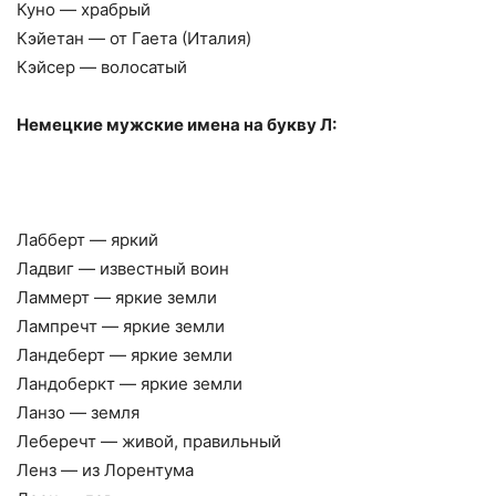
Куно — храбрый
Кэйетан — от Гаета (Италия)
Кэйсер — волосатый
Немецкие мужские имена на букву Л:
Лабберт — яркий
Ладвиг — известный воин
Ламмерт — яркие земли
Лампречт — яркие земли
Ландеберт — яркие земли
Ландоберкт — яркие земли
Ланзо — земля
Леберечт — живой, правильный
Ленз — из Лорентума