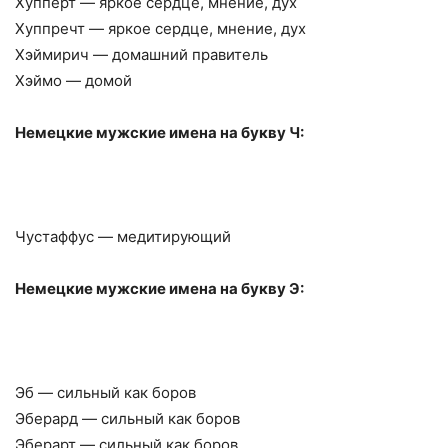
Хупперт — яркое сердце, мнение, дух
Хуппречт — яркое сердце, мнение, дух
Хэймирич — домашний правитель
Хэймо — домой
Немецкие мужские имена на букву Ч:
Чустаффус — медитирующий
Немецкие мужские имена на букву Э:
Эб — сильный как боров
Эберард — сильный как боров
Эберарт — сильный как боров