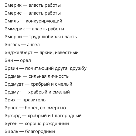
Эмерик — власть работы
Эмерис — власть работы
Эмиль — конкурирующий
Эммерик — власть работы
Эморри — трудолюбивая власть
Энгэль — ангел
Энджелберт — яркий, известный
Энн — орел
Эрвин — почитающий друга, дружбу
Эрдман — сильная личность
Эрдмудт — храбрый и смелый
Эрдмут — храбрый и смелый
Эрих — правитель
Эрнст — борец со смертью
Эрхард — храбрый и благородный
Эуген — хорошо рожденный
Эцэль — благородный