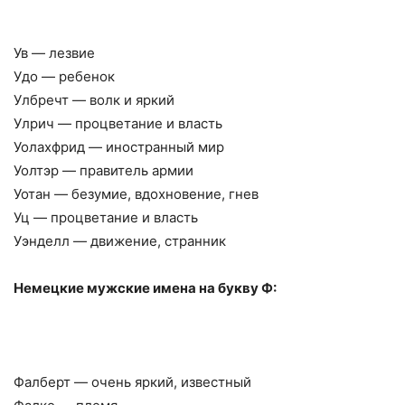
Ув — лезвие
Удо — ребенок
Улбречт — волк и яркий
Улрич — процветание и власть
Уолахфрид — иностранный мир
Уолтэр — правитель армии
Уотан — безумие, вдохновение, гнев
Уц — процветание и власть
Уэнделл — движение, странник
Немецкие мужские имена на букву Ф:
Фалберт — очень яркий, известный