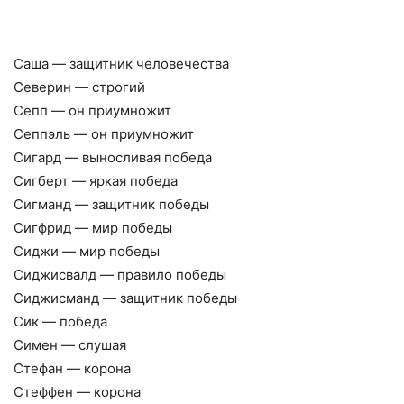
Саша — защитник человечества
Северин — строгий
Сепп — он приумножит
Сеппэль — он приумножит
Сигард — выносливая победа
Сигберт — яркая победа
Сигманд — защитник победы
Сигфрид — мир победы
Сиджи — мир победы
Сиджисвалд — правило победы
Сиджисманд — защитник победы
Сик — победа
Симен — слушая
Стефан — корона
Стеффен — корона