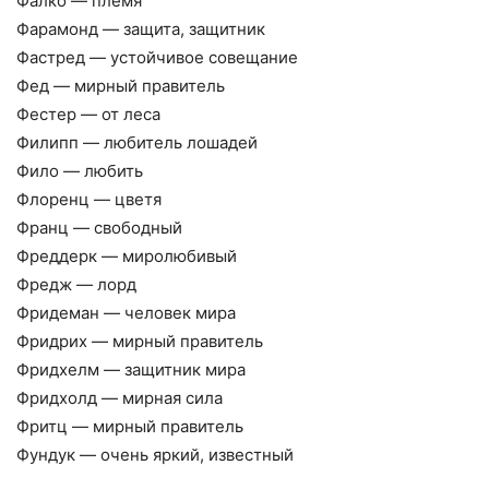
Фалко — племя
Фарамонд — защита, защитник
Фастред — устойчивое совещание
Фед — мирный правитель
Фестер — от леса
Филипп — любитель лошадей
Фило — любить
Флоренц — цветя
Франц — свободный
Фреддерк — миролюбивый
Фредж — лорд
Фридеман — человек мира
Фридрих — мирный правитель
Фридхелм — защитник мира
Фридхолд — мирная сила
Фритц — мирный правитель
Фундук — очень яркий, известный