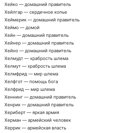
Хейко — домашний правитель
Хейлгар — сердечное копье
Хеймерик — домашний правитель
Хеймо — домой
Хейн — домашний правитель
Хейнер — домашний правитель
Хейно — домашний правитель
Хелмудт — храбрость шлема
Хелмут — храбрость шлема
Хелмфрид — мир шлема
Хелфгот — помощь бога
Хелфрид — мир шлема
Хеннинг — домашний правитель
Хенрик — домашний правитель
Хериберт — яркая армия
Херман — армейский человек
Херрик — армейская власть