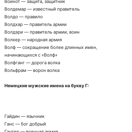
Воинот — защита, защитник
Волдемар — известный правитель
Волдо — правило
Волдхар — правитель армии
Волдэри — правитель армии, воин
Волкер — народная армия
Волф — сокращение более длинных имен,
начинающихся с «Волф»
Волфганг — дорога волка
Вольфрам — ворон волка
Немецкие мужские имена на букву Г:
Гайдин — язычник
Ганс — бог добрый
Гантер — военная армия