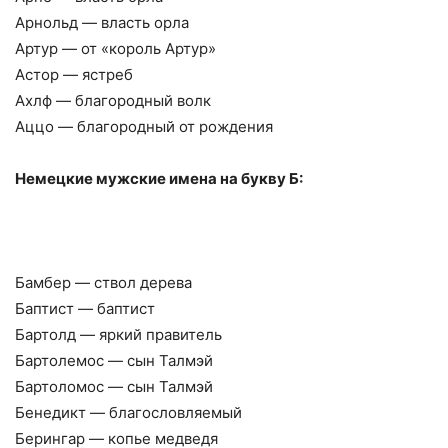
Арнольд — власть орла
Артур — от «король Артур»
Астор — ястреб
Ахлф — благородный волк
Аццо — благородный от рождения
Немецкие мужские имена на букву Б:
Бамбер — ствол дерева
Баптист — баптист
Бартолд — яркий правитель
Бартолемос — сын Талмэй
Бартоломос — сын Талмэй
Бенедикт — благословляемый
Берингар — копье медведя