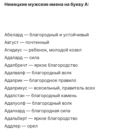
Немецкие мужские имена на букву А:
Абелард — благородный и устойчивый
Август — почтенный
Агидиус — ребенок, молодой козел
Адалард — сила
Адалбречт — яркое благородство
Адалвалф — благородный волк
Адалрик — благородное правило
Адалрикус — всесильный, правитель всех
Адалстан — благородный камень
Адалуолф — благородный волк
Адалхард — благородная сила
Адальберт — яркое благородство
Аддлер — орел