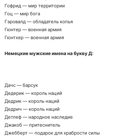
Гофрид — мир территории
Гоц — мир бога
Гэровалд — обладатель копья
Гюнтер — военная армия
Гюнтхер — военная армия
Немецкие мужские имена на букву Д:
Дачс — барсук
Дедерик — король наций
Дедрик — король наций
Дедрич — король наций
Детлеф — народное наследие
Джакоб — притеснитель
Джебберт — подарок для храбрости силы