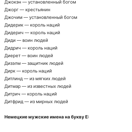
Джокэн — установленный богом
Джорг — крестьянин
Джочим — установленный богом
Дидерик — король наций
Дидерич — король наций
Диди — воин людей
Дидрич — король наций
Диерет — воин людей
Дизэлм — защитник людей
Дирк — король наций
Дитлинд — из мягких людей
Дитмар — из известных людей
Дитрич — король наций
Дитфрид — из мирных людей
Немецкие мужские имена на букву Е: