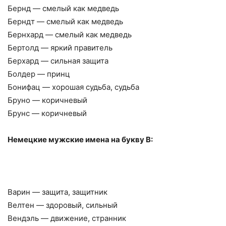
Бернд — смелый как медведь
Берндт — смелый как медведь
Бернхард — смелый как медведь
Бертолд — яркий правитель
Берхард — сильная защита
Болдер — принц
Бонифац — хорошая судьба, судьба
Бруно — коричневый
Брунс — коричневый
Немецкие мужские имена на букву В:
Варин — защита, защитник
Велтен — здоровый, сильный
Вендэль — движение, странник