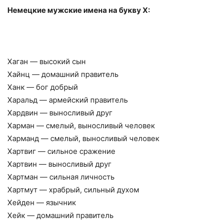
Немецкие мужские имена на букву Х:
Хаган — высокий сын
Хайнц — домашний правитель
Ханк — бог добрый
Харальд — армейский правитель
Хардвин — выносливый друг
Харман — смелый, выносливый человек
Харманд — смелый, выносливый человек
Хартвиг — сильное сражение
Хартвин — выносливый друг
Хартман — сильная личность
Хартмут — храбрый, сильный духом
Хейден — язычник
Хейк — домашний правитель