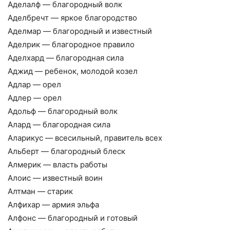
Аделалф — благородный волк
Аделбречт — яркое благородство
Аделмар — благородный и известный
Аделрик — благородное правило
Аделхард — благородная сила
Аджид — ребенок, молодой козел
Адлар — орел
Адлер — орел
Адольф — благородный волк
Алард — благородная сила
Аларикус — всесильный, правитель всех
Альберт — благородный блеск
Алмерик — власть работы
Алоис — известный воин
Алтман — старик
Алфихар — армия эльфа
Алфонс — благородный и готовый