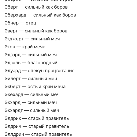
Эберт — сильный как боров
Эберхард — сильный как боров
Эбнер — отец
Эверт — сильный как боров
Эгджерт — сильный меч
Эгон — край меча
Эдзард — сильный меч
Эдсэль — благородный
Эдуард — опекун процветания
Эилерт — сильный меч
Экберт — остый край меча
Экехард — сильный меч
Экхард — сильный меч
Экхардт — сильный меч
Элдрик — старый правитель
Элдрич — старый правитель
Эллдрич — старый правитель