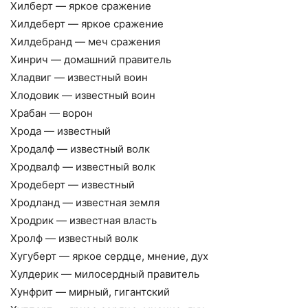
Хилберт — яркое сражение
Хилдеберт — яркое сражение
Хилдебранд — меч сражения
Хинрич — домашний правитель
Хладвиг — известный воин
Хлодовик — известный воин
Храбан — ворон
Хрода — известный
Хродалф — известный волк
Хродвалф — известный волк
Хродеберт — известный
Хродланд — известная земля
Хродрик — известная власть
Хролф — известный волк
Хугуберт — яркое сердце, мнение, дух
Хулдерик — милосердный правитель
Хунфрит — мирный, гигантский