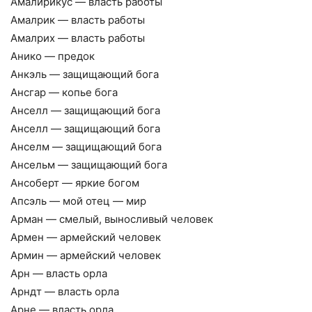
Амалирикус — власть работы
Амалрик — власть работы
Амалрих — власть работы
Анико — предок
Анкэль — защищающий бога
Ансгар — копье бога
Анселл — защищающий бога
Анселл — защищающий бога
Анселм — защищающий бога
Ансельм — защищающий бога
Ансоберт — яркие богом
Апсэль — мой отец — мир
Арман — смелый, выносливый человек
Армен — армейский человек
Армин — армейский человек
Арн — власть орла
Арндт — власть орла
Арне — власть орла