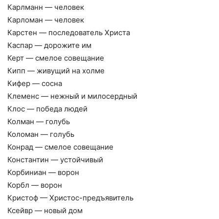
Карлманн — человек
Карломан — человек
Карстен — последователь Христа
Каспар — дорожите им
Керт — смелое совещание
Кипп — живущий на холме
Кифер — сосна
Клеменс — нежный и милосердный
Клос — победа людей
Колман — голубь
Коломан — голубь
Конрад — смелое совещание
Константин — устойчивый
Корбиниан — ворон
Корбл — ворон
Кристоф — Христос-предъявитель
Ксейвр — новый дом