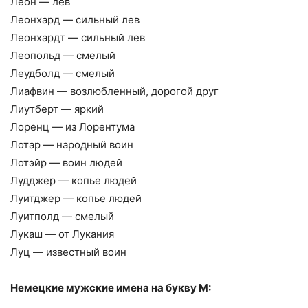
Леон — лев
Леонхард — сильный лев
Леонхардт — сильный лев
Леопольд — смелый
Леудболд — смелый
Лиафвин — возлюбленный, дорогой друг
Лиутберт — яркий
Лоренц — из Лорентума
Лотар — народный воин
Лотэйр — воин людей
Лудджер — копье людей
Луитджер — копье людей
Луитполд — смелый
Лукаш — от Лукания
Луц — известный воин
Немецкие мужские имена на букву М: