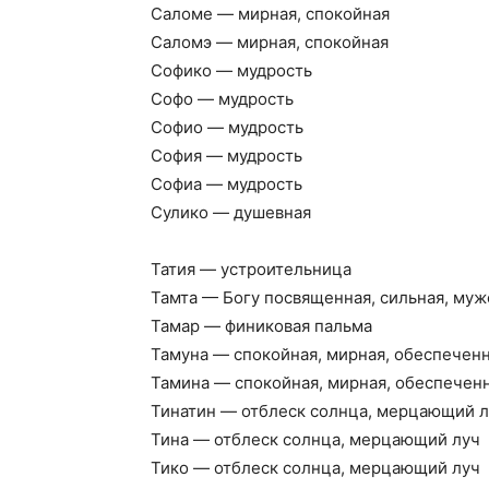
Саломе — мирная, спокойная
Саломэ — мирная, спокойная
Софико — мудрость
Софо — мудрость
Софио — мудрость
София — мудрость
Софиа — мудрость
Сулико — душевная
Татия — устроительница
Тамта — Богу посвященная, сильная, му
Тамар — финиковая пальма
Тамуна — спокойная, мирная, обеспечен
Тамина — спокойная, мирная, обеспечен
Тинатин — отблеск солнца, мерцающий 
Тина — отблеск солнца, мерцающий луч
Тико — отблеск солнца, мерцающий луч