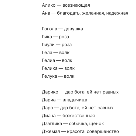
Алико — всезнающая
Ана — благодать, желанная, надежная
Гогола — девушка
Гика — роза
Гиули — роза
Гела — волк
Гелиа — волк
Гелика — волк
Гелука — волк
Дарико — дар бога, ей нет равных
Дариа — владычица
Даро — дар бога, ей нет равных
Диана — божественная
Дзаглика — собачка, щенок
Джемал — красота, совершенство