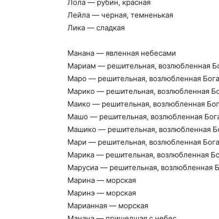
Лола — рубин, красная
Лейла — черная, темненькая
Лика — сладкая
Манана — явленная небесами
Мариам — решительная, возлюбленная Б
Маро — решительная, возлюбленная Бог
Марико — решительная, возлюбленная Б
Маико — решительная, возлюбленная Бо
Машо — решительная, возлюбленная Бог
Машико — решительная, возлюбленная Б
Мари — решительная, возлюбленная Бог
Марика — решительная, возлюбленная Б
Марусиа — решительная, возлюбленная Б
Марина — морская
Маринэ — морская
Марианная — морская
Манана — пришедшая с небес