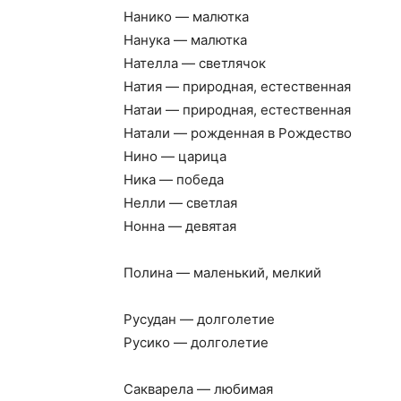
Нанико — малютка
Нанука — малютка
Нателла — светлячок
Натия — природная, естественная
Натаи — природная, естественная
Натали — рожденная в Рождество
Нино — царица
Ника — победа
Нелли — светлая
Нонна — девятая
Полина — маленький, мелкий
Русудан — долголетие
Русико — долголетие
Сакварела — любимая