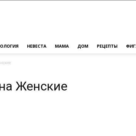
ХОЛОГИЯ
НЕВЕСТА
МАМА
ДОМ
РЕЦЕПТЫ
ФИГ
енские
ена Женские