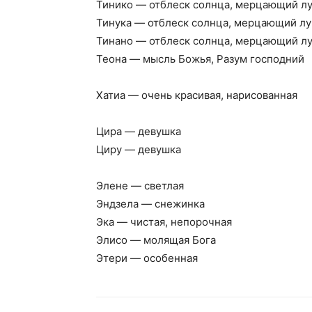
Тинико — отблеск солнца, мерцающий л
Тинука — отблеск солнца, мерцающий лу
Тинано — отблеск солнца, мерцающий л
Теона — мысль Божья, Разум господний
Хатиа — очень красивая, нарисованная
Цира — девушка
Циру — девушка
Элене — светлая
Эндзела — снежинка
Эка — чистая, непорочная
Элисо — молящая Бога
Этери — особенная