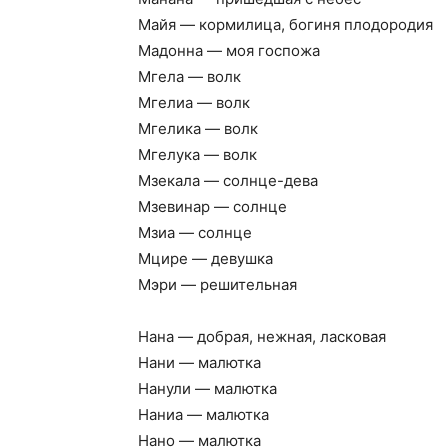
Майя — кормилица, богиня плодородия
Мадонна — моя госпожа
Мгела — волк
Мгелиа — волк
Мгелика — волк
Мгелука — волк
Мзекала — солнце-дева
Мзевинар — солнце
Мзиа — солнце
Мцире — девушка
Мэри — решительная
Нана — добрая, нежная, ласковая
Нани — малютка
Нанули — малютка
Наниа — малютка
Нано — малютка