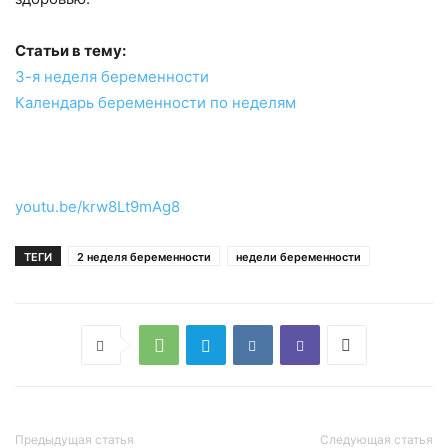
Статьи в тему:
3-я неделя беременности
Календарь беременности по неделям
youtu.be/krw8Lt9mAg8
ТЕГИ
2 неделя беременности
недели беременности
Предыдущая статья
Следующая статья