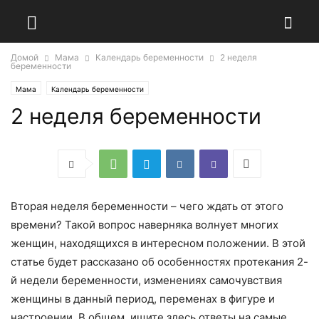
Домой
Мама
Календарь беременности
2 неделя
беременности
Мама
Календарь беременности
2 неделя беременности
Вторая неделя беременности – чего ждать от этого
времени? Такой вопрос наверняка волнует многих
женщин, находящихся в интересном положении. В этой
статье будет рассказано об особенностях протекания 2-
й недели беременности, изменениях самочувствия
женщины в данный период, переменах в фигуре и
настроении. В общем, ищите здесь ответы на самые