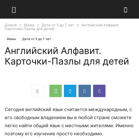
Домой
Мама
Дети от 5 до 7 лет
Английский Алфавит.
Карточки-Пазлы для детей
Мама
Дети от 5 до 7 лет
Английский Алфавит.
Карточки-Пазлы для детей
Сегодня английский язык считается международным, с
его свободным владением вы в любой стране сможете
легко найти общий язык с местными жителями. Именно
поэтому его изучение просто необходимо.