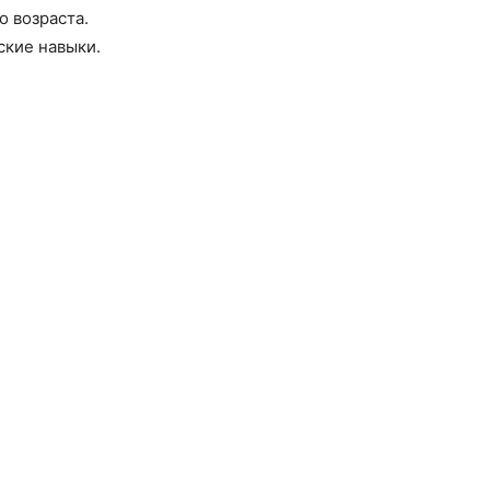
 возраста.
ские навыки.