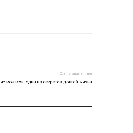
Следующая статья
ких монахов: один из секретов долгой жизни