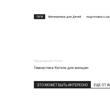
ТЕГИ
Математика для Детей
подготовка к ш
Поделиться
Предыдущая статья
Гимнастика Кегеля для женщин
ЭТО МОЖЕТ БЫТЬ ИНТЕРЕСНО
ЕЩЕ ОТ 