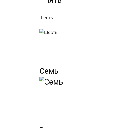
Шесть
Семь