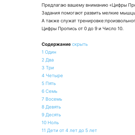
Предлагаю вашему вниманию «Цифры Про
Задания помогают развить мелкие мышцы
A также служат тренировке:произвольног
Цифры Пропись от 0 до 9 и Число 10.
Содержание
скрыть
1
Один
2
Два
3
Три
4
Четыре
5
Пять
6
Семь
7
Восемь
8
Девять
9
Десять
10
Ноль
11
Дети от 4 лет до 5 лет