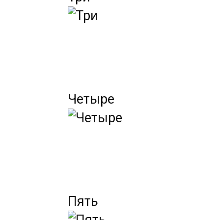
Четыре
Пять