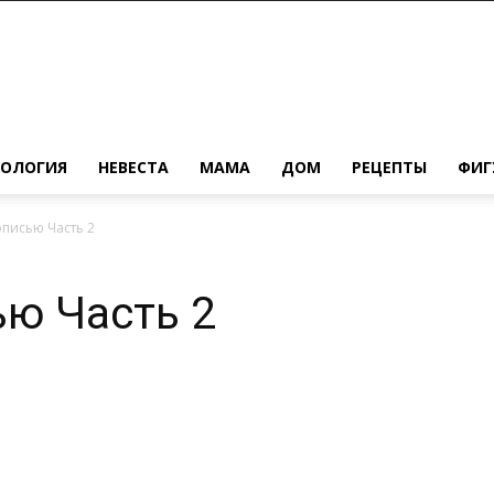
ХОЛОГИЯ
НЕВЕСТА
МАМА
ДОМ
РЕЦЕПТЫ
ФИГ
писью Часть 2
ю Часть 2