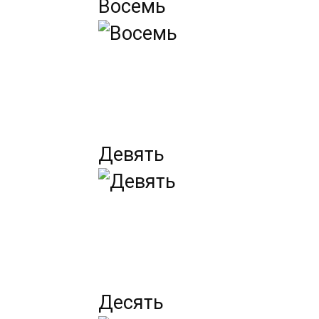
Восемь
Девять
Десять