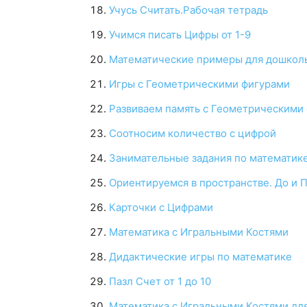
Учусь Считать.Рабочая тетрадь
Учимся писать Цифры от 1-9
Математические примеры для дошкол
Игры с Геометрическими фигурами
Развиваем память с Геометрическими
Соотносим количество с цифрой
Занимательные задания по математик
Ориентируемся в пространстве. До и 
Карточки с Цифрами
Математика с Игральными Костями
Дидактические игры по математике
Пазл Счет от 1 до 10
Математика с Игральными Костями дл