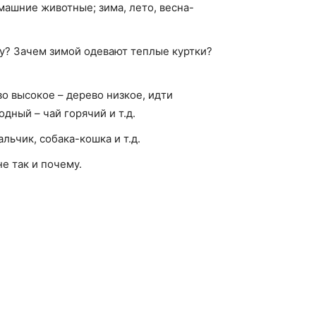
ашние животные; зима, лето, весна-
му? Зачем зимой одевают теплые куртки?
о высокое – дерево низкое, идти
дный – чай горячий и т.д.
льчик, собака-кошка и т.д.
е так и почему.