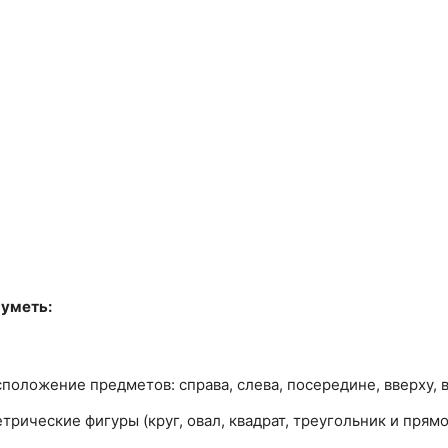
 уметь:
оложение предметов: справа, слева, посередине, вверху, вн
рические фигуры (круг, овал, квадрат, треугольник и прям