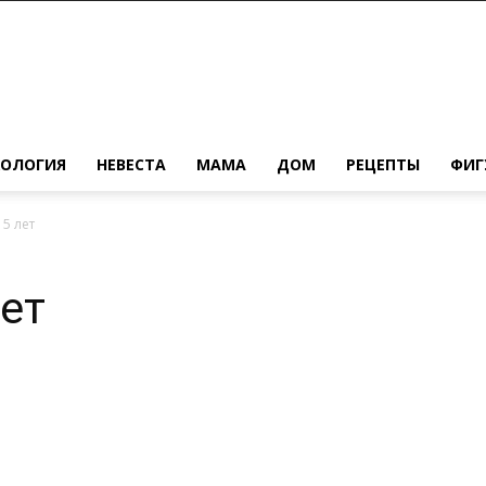
ХОЛОГИЯ
НЕВЕСТА
МАМА
ДОМ
РЕЦЕПТЫ
ФИГ
 5 лет
лет