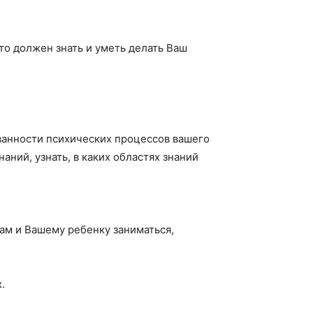
то должен знать и уметь делать Ваш
ванности психических процессов вашего
ний, узнать, в каких областях знаний
ам и Вашему ребенку заниматься,
.