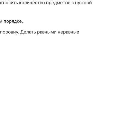
 соотносить количество предметов с нужной
м порядке.
 поровну. Делать равными неравные