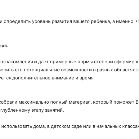
и определить уровень развития вашего ребенка, а именно, ч
нок.
о ознакомления и дает примерные нормы степени сформиро
ерить его потенциальные возможности в разных областях зна
буется дополнительное внимание и время.
ы собрали максимально полный материал, который поможет В
глубленному этапу занятий.
использовать дома, в детском саде или в начальных классах