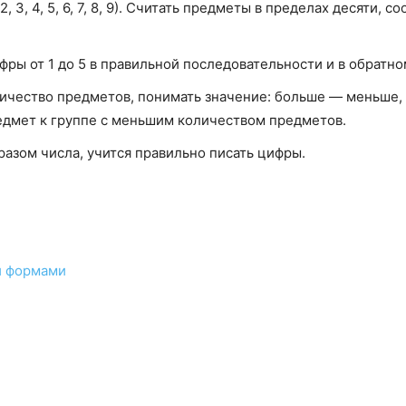
2, 3, 4, 5, 6, 7, 8, 9). Считать предметы в пределах десяти,
ры от 1 до 5 в правильной последовательности и в обратно
ичество предметов, понимать значение: больше — меньше,
едмет к группе с меньшим количеством предметов.
азом числа, учится правильно писать цифры.
и формами