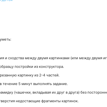
 уметь:
ия и сходства между двумя картинками (или между двумя и
образцу постройки из конструктора.
резанную картинку из 2-4 частей.
в течение 5 минут выполнять задание.
амидку (чашечки, вкладывая их друг в друга) без посторон
тверстия недостающие фрагменты картинок.