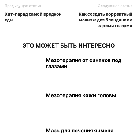
Предыдущая статья
Следующая статья
Хит-парад самой вредной
Как создать корректный
еды
макияж для блондинок с
карими глазами
ЭТО МОЖЕТ БЫТЬ ИНТЕРЕСНО
Мезотерапия от синяков под
глазами
Мезотерапия кожи головы
Мазь для лечения ячменя