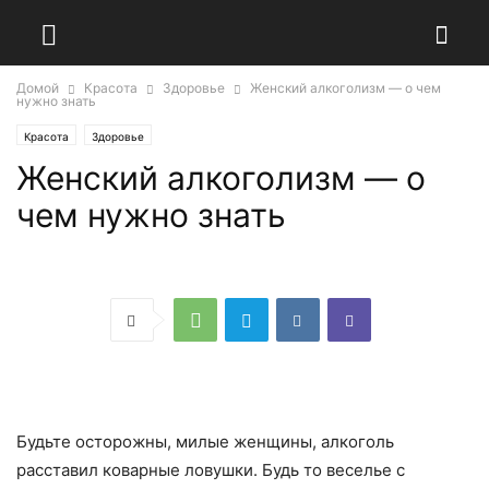
Домой
Красота
Здоровье
Женский алкоголизм — о чем
нужно знать
Красота
Здоровье
Женский алкоголизм — о
чем нужно знать
Будьте осторожны, милые женщины, алкоголь
расставил коварные ловушки. Будь то веселье с