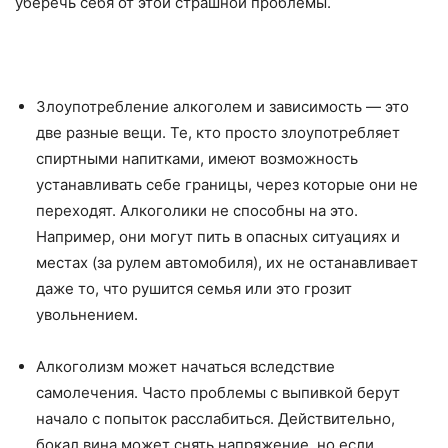
уберечь себя от этой страшной проблемы.
Злоупотребление алкоголем и зависимость — это
две разные вещи. Те, кто просто злоупотребляет
спиртными напитками, имеют возможность
устанавливать себе границы, через которые они не
переходят. Алкоголики не способны на это.
Например, они могут пить в опасных ситуациях и
местах (за рулем автомобиля), их не останавливает
даже то, что рушится семья или это грозит
увольнением.
Алкоголизм может начаться вследствие
самолечения. Часто проблемы с выпивкой берут
начало с попыток расслабиться. Действительно,
бокал вина может снять напряжение, но если