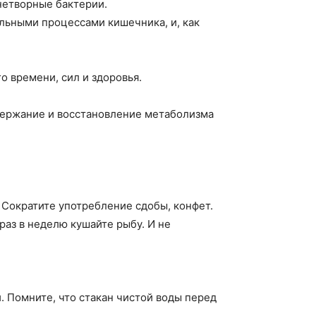
нетворные бактерии.
ельными процессами кишечника, и, как
о времени, сил и здоровья.
держание и восстановление метаболизма
. Сократите употребление сдобы, конфет.
раз в неделю кушайте рыбу. И не
. Помните, что стакан чистой воды перед