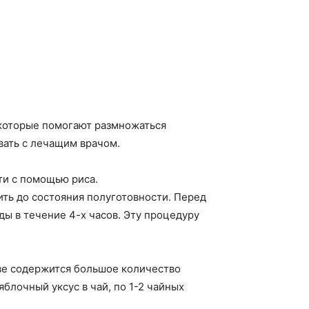
 которые помогают размножаться
вать с лечащим врачом.
ти с помощью риса.
ить до состояния полуготовности. Перед
оды в течение 4-х часов. Эту процедуру
аве содержится большое количество
блочный уксус в чай, по 1-2 чайных