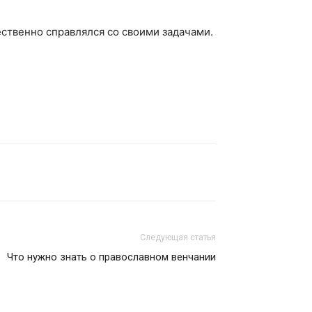
ественно справлялся со своими задачами.
Следующая статья
Что нужно знать о православном венчании