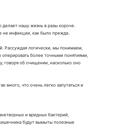
 делает нашу жизнь в разы короче.
е не инфекции, как было прежде.
й. Рассуждая логически, мы понимаем,
о оперировать более точными понятиями,
у, говоря об очищении, насколько оно
к много, что очень легко запутаться и
езнетворных и вредных бактерий,
 кишечника будут вымыты полезные