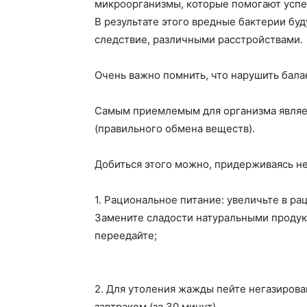
микроорганизмы, которые помогают успе
В результате этого вредные бактерии буд
следствие, различными расстройствами.
Очень важно помнить, что нарушить балан
Самым приемлемым для организма являет
(правильного обмена веществ).
Добиться этого можно, придерживаясь не
1. Рациональное питание: увеличьте в ра
Замените сладости натуральными продукт
переедайте;
2. Для утоления жажды пейте негазирован
завтраком (за 30 минут).