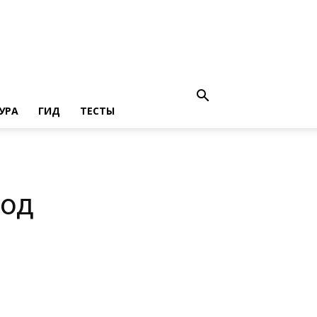
УРА
ГИД
ТЕСТЫ
ход