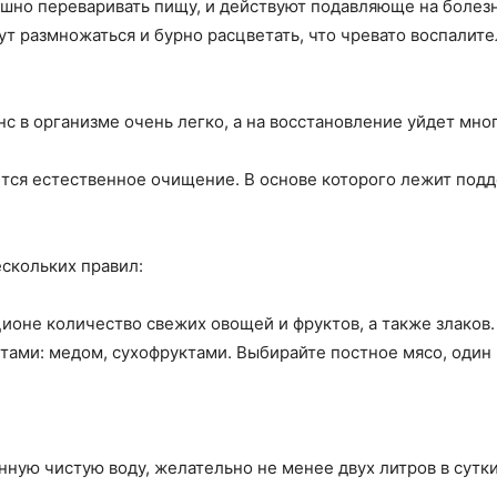
шно переваривать пищу, и действуют подавляюще на болез
ут размножаться и бурно расцветать, что чревато воспалит
с в организме очень легко, а на восстановление уйдет мног
ся естественное очищение. В основе которого лежит под
скольких правил:
ционе количество свежих овощей и фруктов, а также злаков
ами: медом, сухофруктами. Выбирайте постное мясо, один 
ную чистую воду, желательно не менее двух литров в сутки