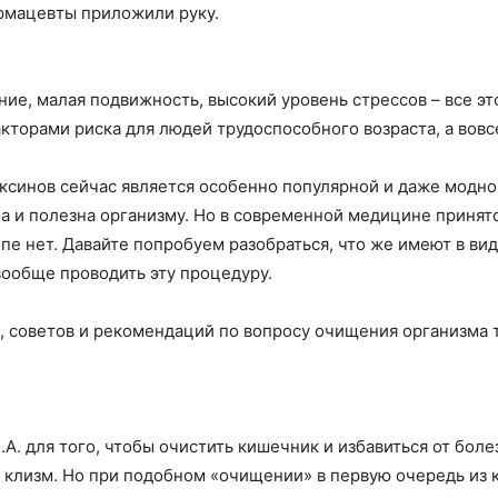
рмацевты приложили руку.
ие, малая подвижность, высокий уровень стрессов – все это
кторами риска для людей трудоспособного возраста, а вовс
ксинов сейчас является особенно популярной и даже модно
а и полезна организму. Но в современной медицине принят
е нет. Давайте попробуем разобраться, что же имеют в вид
вообще проводить эту процедуру.
 советов и рекомендаций по вопросу очищения организма та
А. для того, чтобы очистить кишечник и избавиться от бол
 клизм. Но при подобном «очищении» в первую очередь из