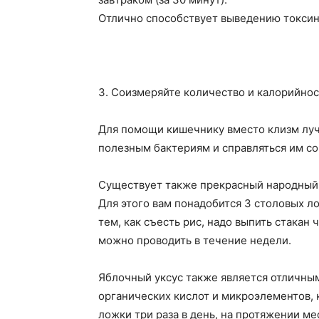
Отлично способствует выведению токсин
3. Соизмеряйте количество и калорийно
Для помощи кишечнику вместо клизм луч
полезным бактериям и справляться им со
Существует также прекрасный народный 
Для этого вам понадобится 3 столовых л
тем, как съесть рис, надо выпить стакан
можно проводить в течение недели.
Яблочный уксус также является отличны
органических кислот и микроэлементов, 
ложки три раза в день, на протяжении ме