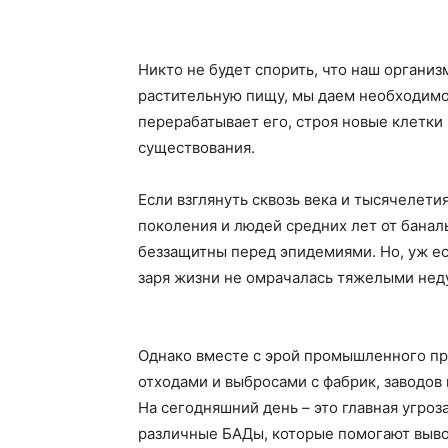
Никто не будет спорить, что наш органи
растительную пищу, мы даем необходимое
перерабатывает его, строя новые клетки
существования.
Если взглянуть сквозь века и тысячелет
поколения и людей средних лет от банал
беззащитны перед эпидемиями. Но, уж ес
заря жизни не омрачалась тяжелыми нед
Однако вместе с эрой промышленного про
отходами и выбросами с фабрик, заводов
На сегодняшний день – это главная угро
различные БАДы, которые помогают вывод