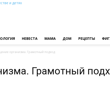
стве и детях
ХОЛОГИЯ
НЕВЕСТА
МАМА
ДОМ
РЕЦЕПТЫ
ФИГ
ение организма. Грамотный подход
низма. Грамотный под