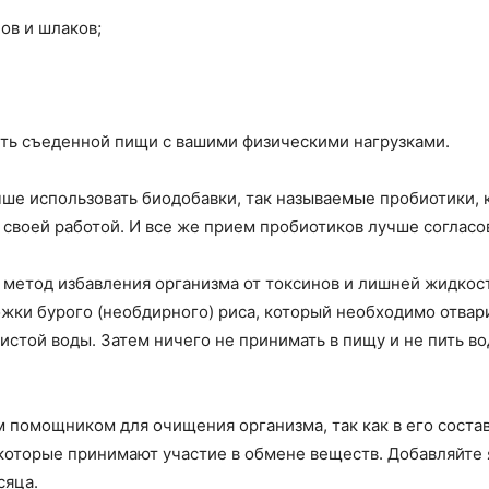
ов и шлаков;
сть съеденной пищи с вашими физическими нагрузками.
ше использовать биодобавки, так называемые пробиотики,
 своей работой. И все же прием пробиотиков лучше согласо
метод избавления организма от токсинов и лишней жидкос
ожки бурого (необдирного) риса, который необходимо отвар
 чистой воды. Затем ничего не принимать в пищу и не пить в
м помощником для очищения организма, так как в его сост
которые принимают участие в обмене веществ. Добавляйте я
сяца.