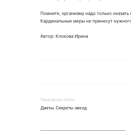
Помните, организму надо только оказать 
Кардинальные меры не принесут нужного р
Автор: Клокова Ирина
Поделиться
Предыдущая статья
Диеты. Секреты звезд.