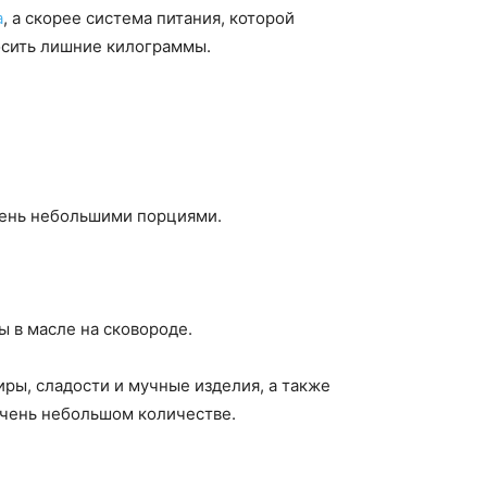
а
, а скорее система питания, которой
росить лишние килограммы.
 день небольшими порциями.
ы в масле на сковороде.
иры, сладости и мучные изделия, а также
 очень небольшом количестве.