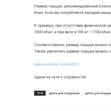
Размер порции, рекомендованный Еленой
Ккал. Если вы потребляете калорий меньше
К примеру, при отсутствии физической на
1500 кКал, а при весе в 100 кг – 1700 кКал
Соответственно, размер порции можно не
Также увеличить размер порции можно, е
www.youtube.com/watch
Удачи на пути к стройности!
ТЕГИ
диета для похудения
диета для похуд