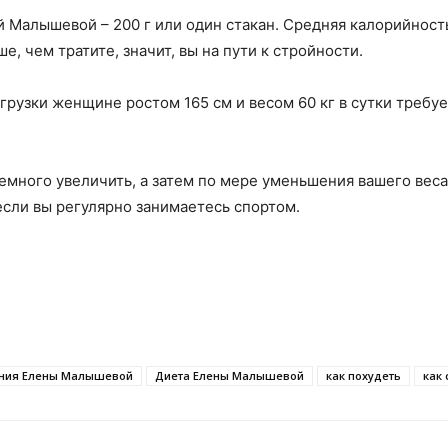
 Малышевой – 200 г или один стакан. Средняя калорийност
, чем тратите, значит, вы на пути к стройности.
грузки женщине ростом 165 см и весом 60 кг в сутки требует
.
много увеличить, а затем по мере уменьшения вашего веса
сли вы регулярно занимаетесь спортом.
ения Елены Малышевой
Диета Елены Малышевой
как похудеть
как 