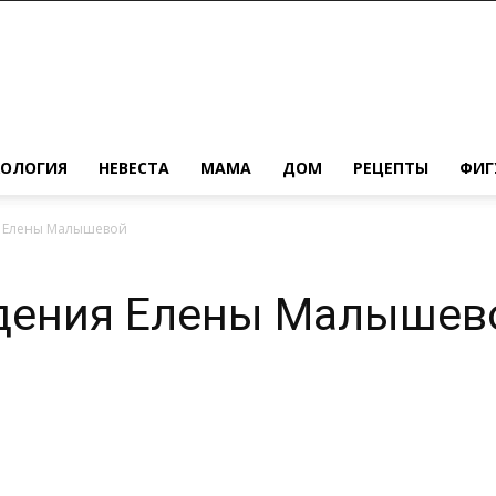
ХОЛОГИЯ
НЕВЕСТА
МАМА
ДОМ
РЕЦЕПТЫ
ФИГ
я Елены Малышевой
удения Елены Малышев