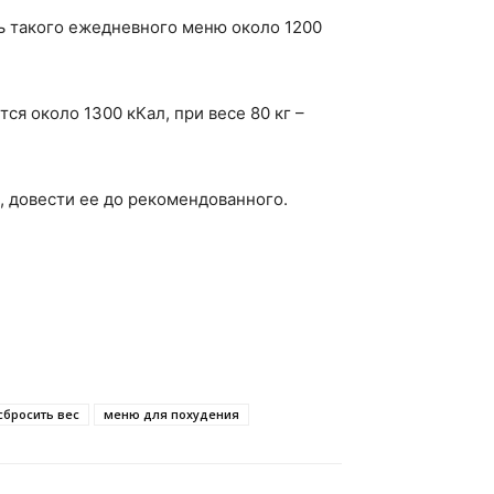
ь такого ежедневного меню около 1200
ся около 1300 кКал, при весе 80 кг –
, довести ее до рекомендованного.
сбросить вес
меню для похудения