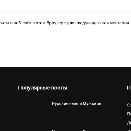
очты и веб-сайт в этом браузере для следующего комментария.
Популярные посты
П
Русские имена Мужские
С
П
Д