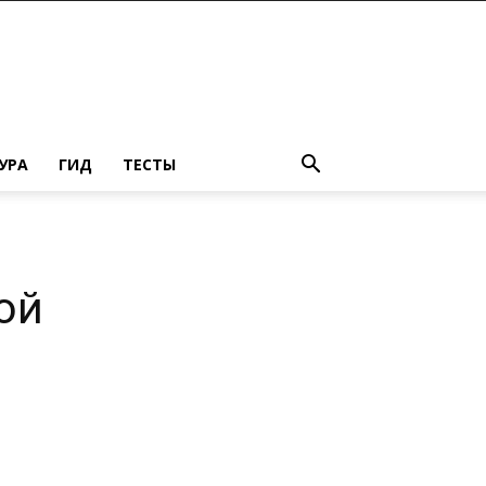
УРА
ГИД
ТЕСТЫ
ой