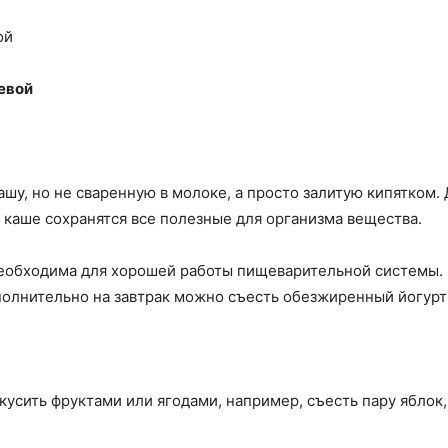
евой
шу, но не сваренную в молоке, а просто залитую кипятком. 
в каше сохранятся все полезные для организма вещества.
необходима для хорошей работы пищеварительной системы. 
ополнительно на завтрак можно съесть обезжиренный йогурт
усить фруктами или ягодами, например, съесть пару яблок,