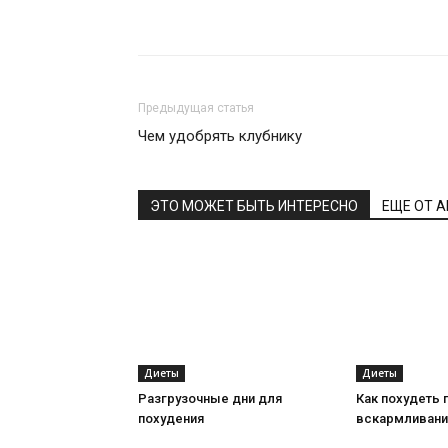
Поделиться
Предыдущая статья
Чем удобрять клубнику
ЭТО МОЖЕТ БЫТЬ ИНТЕРЕСНО
ЕЩЕ ОТ 
Диеты
Диеты
Разгрузочные дни для
Как похудеть 
похудения
вскармливани