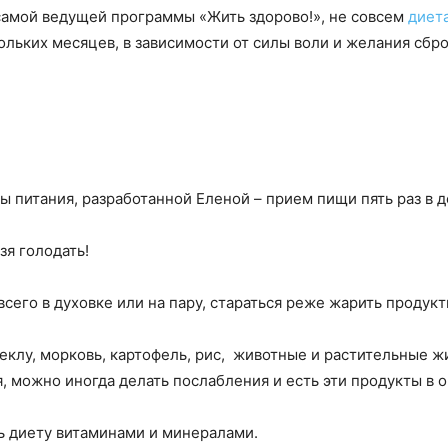
амой ведущей программы «Жить здорово!», не совсем
диет
кольких месяцев, в зависимости от силы воли и желания сб
 питания, разработанной Еленой – прием пищи пять раз в
зя голодать!
сего в духовке или на пару, стараться реже жарить продукт
еклу, морковь, картофель, рис, животные и растительные ж
я, можно иногда делать послабления и есть эти продукты в
ь диету витаминами и минералами.