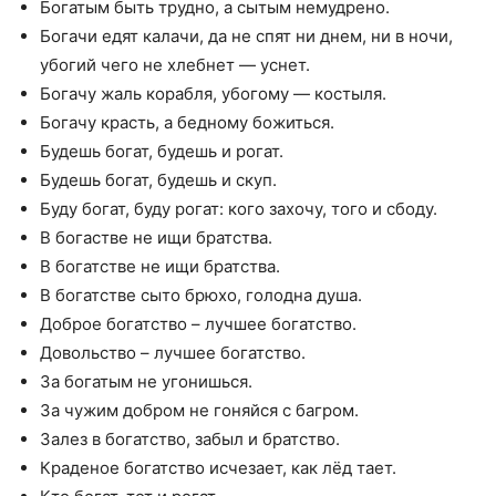
Богатым быть трудно, а сытым немудрено.
Богачи едят калачи, да не спят ни днем, ни в ночи,
убогий чего не хлебнет — уснет.
Богачу жаль корабля, убогому — костыля.
Богачу красть, а бедному божиться.
Будешь богат, будешь и рогат.
Будешь богат, будешь и скуп.
Буду богат, буду рогат: кого захочу, того и сбоду.
В богастве не ищи братства.
В богатстве не ищи братства.
В богатстве сыто брюхо, голодна душа.
Доброе богатство – лучшее богатство.
Довольство – лучшее богатство.
За богатым не угонишься.
За чужим добром не гоняйся с багром.
Залез в богатство, забыл и братство.
Краденое богатство исчезает, как лёд тает.