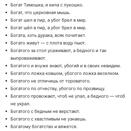
Богат Тимошка, и кила с лукошко.
Богат, что церковная мышь.
Богат шел в пир, а убог брел в мир.
Богат шёл в пир, а убог брел в мир.
Богата, хоть дурака, всяк почитает.
Богато живут — с плота воду пьют.
Богатого за стол усаживают, а бедного и так
выпроваживают.
Богатого и вчуже знают, убогий и в своих невидим.
Богатого ложка ковшом, убогого ложка веселком.
Богатого не отличишь от тороватого.
Богатого по отчеству, убогого по прозвищу.
Богатого провожают, чтоб не упал, а бедного — чтоб
не украл.
Богатого с бедным не верстают.
Богатого с хвастливым не узнаешь.
Богатому богатство и вяжется.