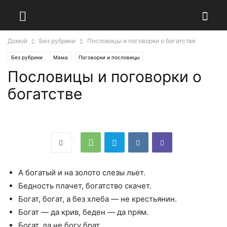
Домой
Без рубрики
Пословицы и поговорки о богатстве
Без рубрики
Мама
Поговорки и пословицы
Пословицы и поговорки о
богатстве
А богатый и на золото слезы льет.
Бедность плачет, богатство скачет.
Богат, богат, а без хлеба — не крестьянин.
Богат — да крив, беден — да прям.
Богат, да не богу брат.