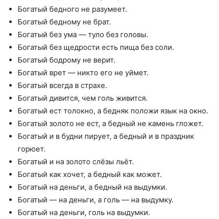
Богатый бедного не разумеет.
Богатый бедному не брат.
Богатый без ума — туло без головы.
Богатый без щедрости есть пища без соли.
Богатый бодрому не верит.
Богатый врет — никто его не уймет.
Богатый всегда в страхе.
Богатый дивится, чем голь живится.
Богатый ест толокно, а бедняк положи язык на окно.
Богатый золото не ест, а бедный не камень гложет.
Богатый и в будни пирует, а бедный и в праздник
горюет.
Богатый и на золото слёзы льёт.
Богатый как хочет, а бедный как может.
Богатый на деньги, а бедный на выдумки.
Богатый — на деньги, а голь — на выдумку.
Богатый на деньги, голь на выдумки.