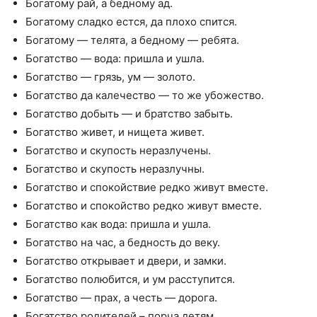
Богатому рай, а бедному ад.
Богатому сладко естся, да плохо спится.
Богатому — телята, а бедному — ребята.
Богатство — вода: пришла и ушла.
Богатство — грязь, ум — золото.
Богатство да калечество — то же убожество.
Богатство добыть — и братство забыть.
Богатство живет, и нищета живет.
Богатство и скупость неразлучены.
Богатство и скупость неразлучны.
Богатство и спокойствие редко живут вместе.
Богатство и спокойство редко живут вместе.
Богатство как вода: пришла и ушла.
Богатство на час, а бедность до веку.
Богатство открывает и двери, и замки.
Богатство полюбится, и ум расступится.
Богатство — прах, а честь — дорога.
Богатство родителей – порча детям.