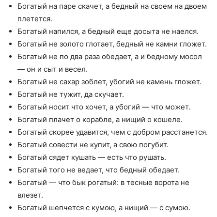
Богатый на паре скачет, а бедный на своем на двоем
плетется.
Богатый напился, а бедный еще досыта не наелся.
Богатый не золото глотает, бедный не камни гложет.
Богатый не по два раза обедает, а и бедному мосол
— он и сыт и весел.
Богатый не сахар зоблет, убогий не камень гложет.
Богатый не тужит, да скучает.
Богатый носит что хочет, а убогий — что может.
Богатый плачет о корабле, а нищий о кошеле.
Богатый скорее удавится, чем с добром расстанется.
Богатый совести не купит, а свою погубит.
Богатый сядет кушать — есть что рушать.
Богатый того не ведает, что бедный обедает.
Богатый — что бык рогатый: в тесные ворота не
влезет.
Богатый шепчется с кумою, а нищий — с сумою.