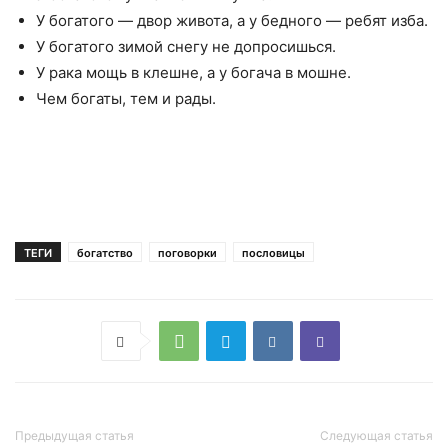
У богатого — двор живота, а у бедного — ребят изба.
У богатого зимой снегу не допросишься.
У рака мощь в клешне, а у богача в мошне.
Чем богаты, тем и рады.
ТЕГИ
богатство
поговорки
пословицы
Предыдущая статья
Следующая статья