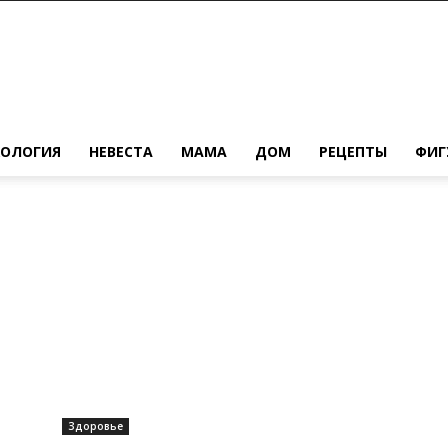
ХОЛОГИЯ
НЕВЕСТА
МАМА
ДОМ
РЕЦЕПТЫ
ФИГ
Здоровье