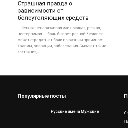
Страшная правда о
зависимости от
болеутоляющих средств
Легкая, ненавязчивая или ноющая, резкая,
нестерпимая — боль бывает разной. Человек
может страдать от боли по разным причинам:
травмы, операции, заболевания. Бывают такие
состояния,...
Популярные посты
П
Русские имена Мужские
С
П