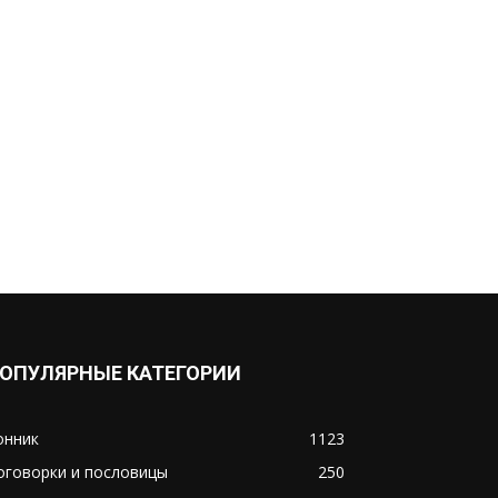
ОПУЛЯРНЫЕ КАТЕГОРИИ
онник
1123
оговорки и пословицы
250