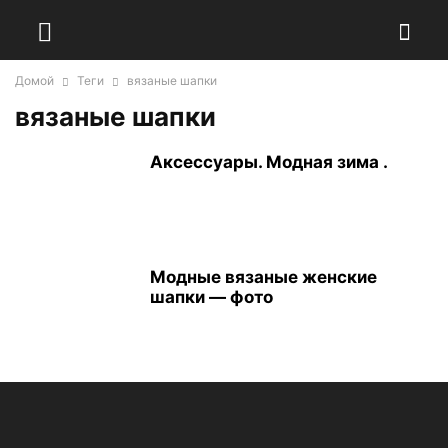
Домой
Теги
вязаные шапки
вязаные шапки
Аксессуары. Модная зима .
Модные вязаные женские
шапки — фото