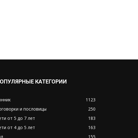
ОПУЛЯРНЫЕ КАТЕГОРИИ
онник
1123
оговорки и пословицы
250
ети от 5 до 7 лет
183
ети от 4 до 5 лет
163
ид
155