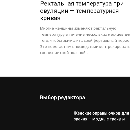
Ректальная температура при
овуляции — температурная
кривая
Многие женщины изменяют ректальную
температуру в течение нескольких месяцев дл
того, чтобы вычислить свой фертильный перио
Это помогает им впоследствии контролироват
состояние свой половой...
Выбор редактора
Женские оправы очков для
зрения — модные тренды