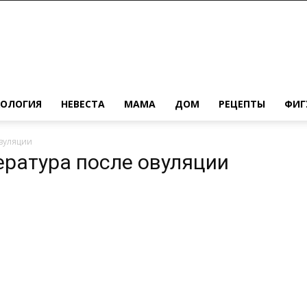
ХОЛОГИЯ
НЕВЕСТА
МАМА
ДОМ
РЕЦЕПТЫ
ФИГ
овуляции
ература после овуляции