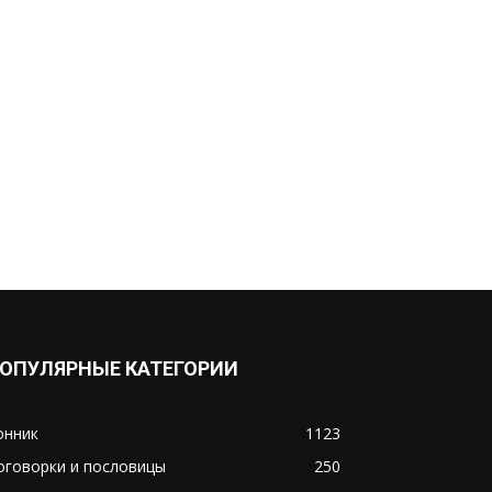
ОПУЛЯРНЫЕ КАТЕГОРИИ
онник
1123
оговорки и пословицы
250