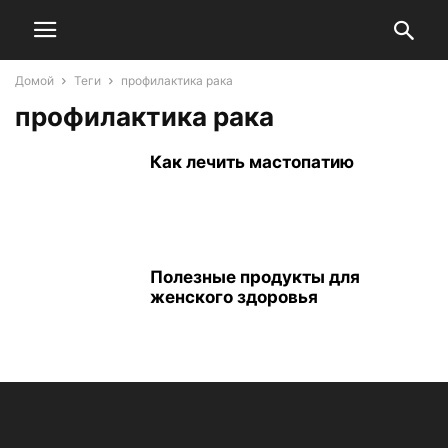
Домой
Теги
профилактика рака
профилактика рака
Как лечить мастопатию
Полезные продукты для
женского здоровья