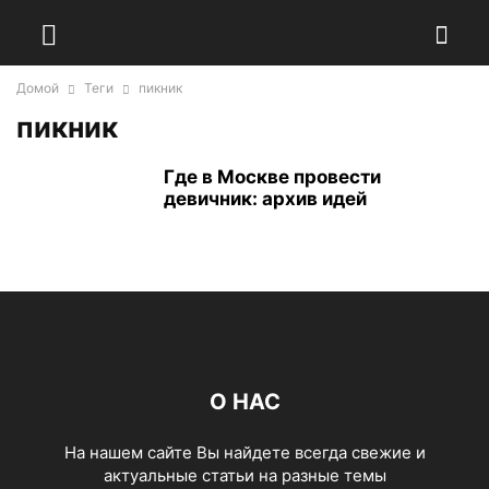
Домой
Теги
пикник
пикник
Где в Москве провести
девичник: архив идей
О НАС
На нашем сайте Вы найдете всегда свежие и
актуальные статьи на разные темы