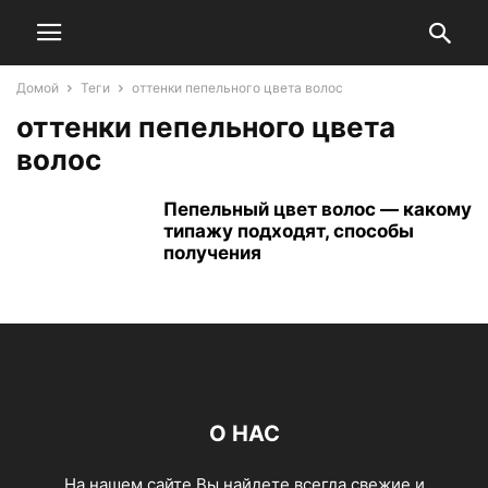
Домой
Теги
оттенки пепельного цвета волос
оттенки пепельного цвета
волос
Пепельный цвет волос — какому
типажу подходят, способы
получения
О НАС
На нашем сайте Вы найдете всегда свежие и