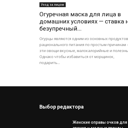
Уход за лицом
Огуречная маска для лица в
домашних условиях — ставка 
безупречный...
Огурцы являются одним из основных продукто
рационального питания по простым причинам 
эти овощи вкусные, малокалорийные и полезны
Однако чтобы избавиться от морщинок,
подарить...
Выбор редактора
Женские оправы очков для