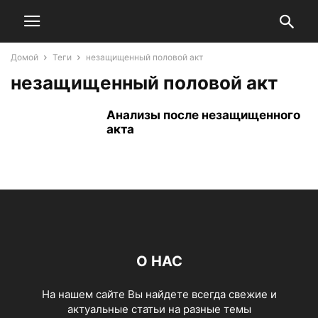
Домой
Теги
незащищенный половой акт
незащищенный половой акт
Анализы после незащищенного
акта
О НАС
На нашем сайте Вы найдете всегда свежие и
актуальные статьи на разные темы