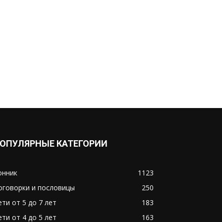
ОПУЛЯРНЫЕ КАТЕГОРИИ
онник
1123
оговорки и пословицы
250
ети от 5 до 7 лет
183
ети от 4 до 5 лет
163