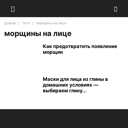
Домой
Теги
морщины на лице
морщины на лице
Как предотвратить появление
морщин
Маски для лица из глины в
домашних условиях —
выбираем глину...