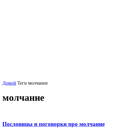
Домой
Теги
молчание
молчание
Пословицы и поговорки про молчание