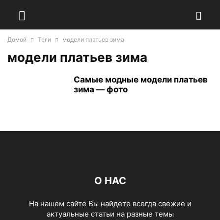
Домой
Теги
модели платьев зима
модели платьев зима
Самые модные модели платьев
зима — фото
О НАС
На нашем сайте Вы найдете всегда свежие и
актуальные статьи на разные темы