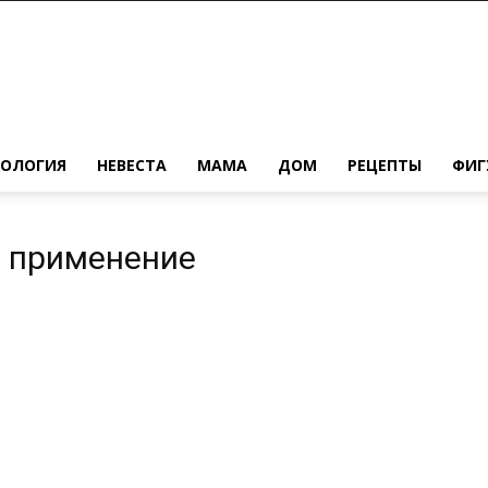
ХОЛОГИЯ
НЕВЕСТА
МАМА
ДОМ
РЕЦЕПТЫ
ФИГ
ь применение