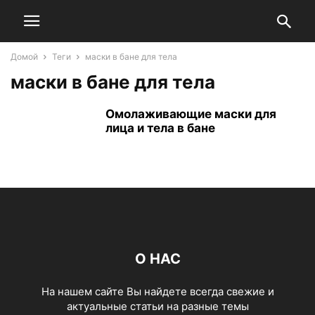
Домой
Теги
маски в бане для тела
маски в бане для тела
Омолаживающие маски для
лица и тела в бане
О НАС
На нашем сайте Вы найдете всегда свежие и
актуальные статьи на разные темы