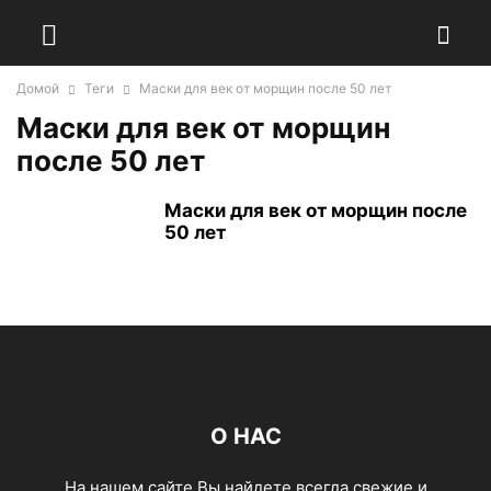
Домой
Теги
Маски для век от морщин после 50 лет
Маски для век от морщин
после 50 лет
Маски для век от морщин после
50 лет
О НАС
На нашем сайте Вы найдете всегда свежие и