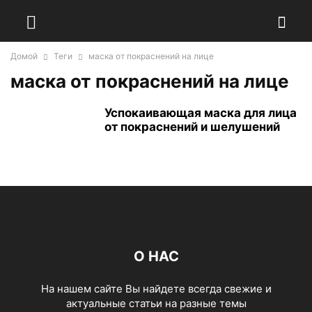
Домой
Теги
маска от покраснений на лице
маска от покраснений на лице
Успокаивающая маска для лица
от покраснений и шелушений
О НАС
На нашем сайте Вы найдете всегда свежие и
актуальные статьи на разные темы