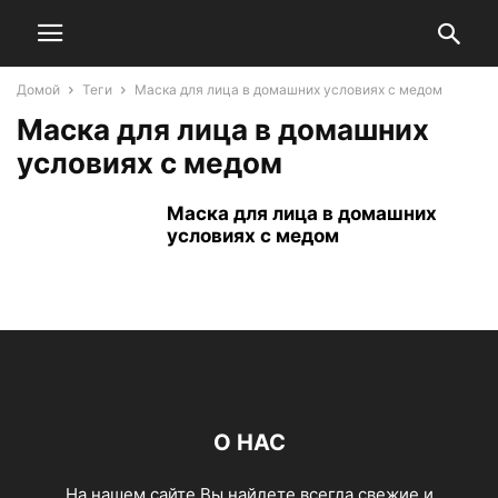
Домой
Теги
Маска для лица в домашних условиях с медом
Маска для лица в домашних
условиях с медом
Маска для лица в домашних
условиях с медом
О НАС
На нашем сайте Вы найдете всегда свежие и