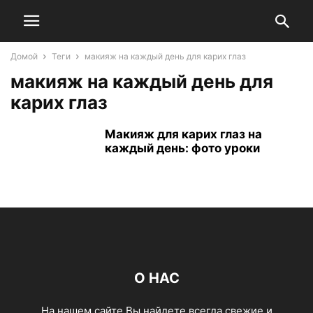
Домой
Теги
макияж на каждый день для карих глаз
макияж на каждый день для
карих глаз
Макияж для карих глаз на
каждый день: фото уроки
О НАС
На нашем сайте Вы найдете всегда свежие и