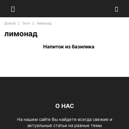
Домой
Теги
лимонад
лимонад
Напиток из базилика
О НАС
На нашем сайте Вы найдете всегда свежие и
актуальные статьи на разные темы