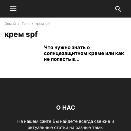
Домой
Теги
крем spf
крем spf
Что нужно знать о
солнцезащитном креме или как
не попасть в...
О НАС
На нашем сайте Вы найдете всегда свежие и
актуальные статьи на разные темы