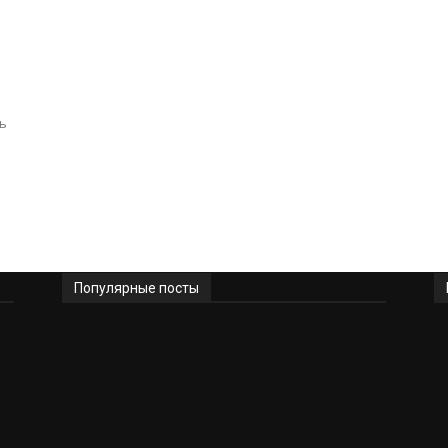
ь
Популярные посты
Русские имена Мужские