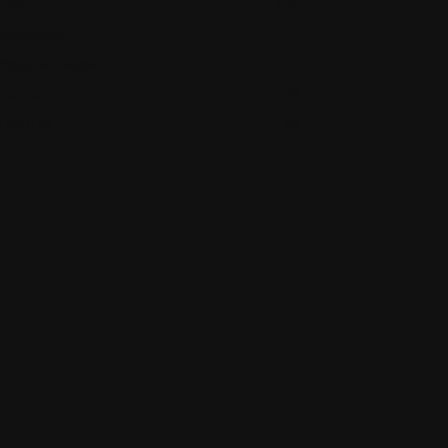
Гид
155
Здоровье
112
Уход за лицом
110
Тесты
109
Одежда
94