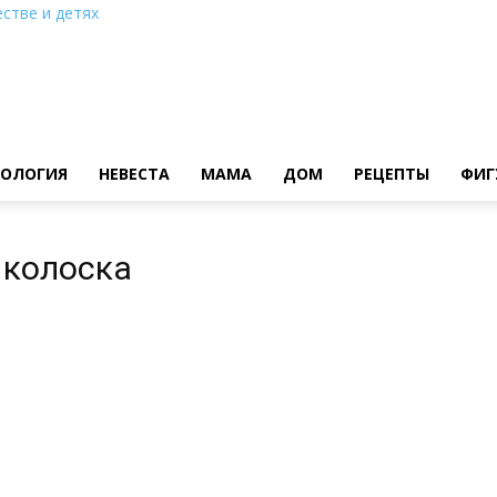
стве и детях
ХОЛОГИЯ
НЕВЕСТА
МАМА
ДОМ
РЕЦЕПТЫ
ФИГ
а колоска