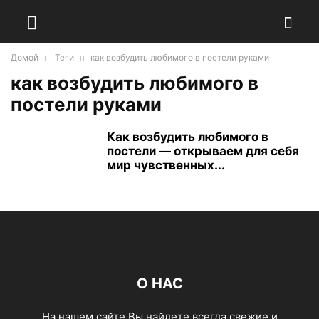
Домой
Теги
как возбудить любимого в постели руками
как возбудить любимого в
постели руками
Как возбудить любимого в
постели — открываем для себя
мир чувственных...
О НАС
На нашем сайте Вы найдете всегда свежие и