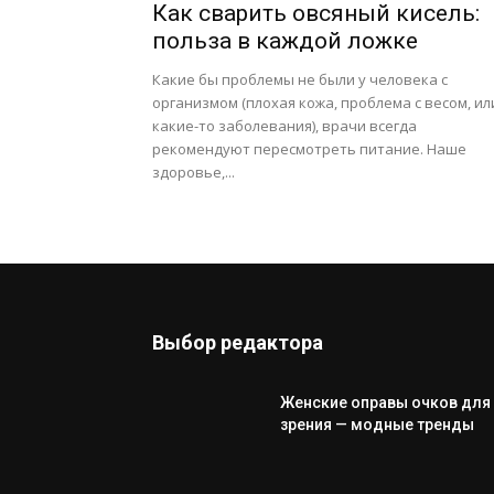
Как сварить овсяный кисель:
польза в каждой ложке
Какие бы проблемы не были у человека с
организмом (плохая кожа, проблема с весом, ил
какие-то заболевания), врачи всегда
рекомендуют пересмотреть питание. Наше
здоровье,...
Выбор редактора
Женские оправы очков для
зрения — модные тренды