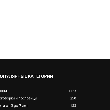
ОПУЛЯРНЫЕ КАТЕГОРИИ
онник
1123
оговорки и пословицы
250
ети от 5 до 7 лет
183