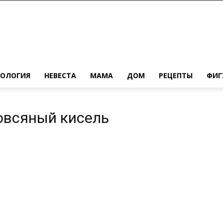
ХОЛОГИЯ
НЕВЕСТА
МАМА
ДОМ
РЕЦЕПТЫ
ФИГ
 овсяный кисель