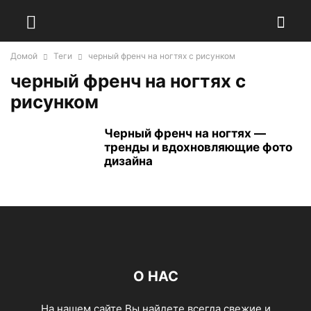
Домой
Теги
черный френч на ногтях с рисунком
черный френч на ногтях с
рисунком
Черный френч на ногтях —
тренды и вдохновляющие фото
дизайна
О НАС
На нашем сайте Вы найдете всегда свежие и