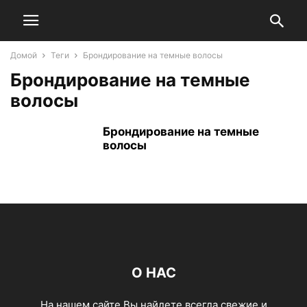
Домой
Теги
Брондирование на темные волосы
Брондирование на темные
волосы
Брондирование на темные
волосы
О НАС
На нашем сайте Вы найдете всегда свежие и